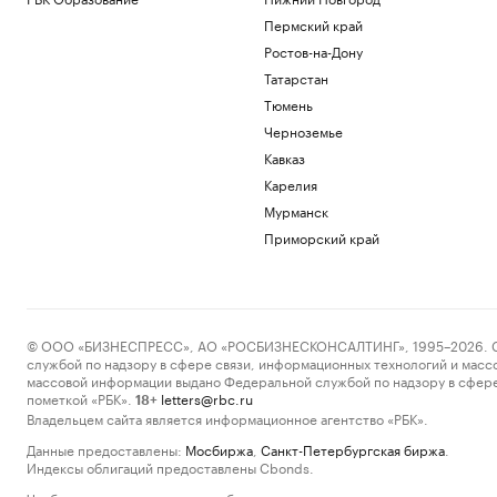
Пермский край
Ростов-на-Дону
Татарстан
Тюмень
Черноземье
Кавказ
Карелия
Мурманск
Приморский край
© ООО «БИЗНЕСПРЕСС», АО «РОСБИЗНЕСКОНСАЛТИНГ», 1995–2026. Сообщ
службой по надзору в сфере связи, информационных технологий и масс
массовой информации выдано Федеральной службой по надзору в сфере
пометкой «РБК».
letters@rbc.ru
18+
Владельцем сайта является информационное агентство «РБК».
Данные предоставлены:
Мосбиржа
,
Санкт-Петербургская биржа
.
Индексы облигаций предоставлены Cbonds.