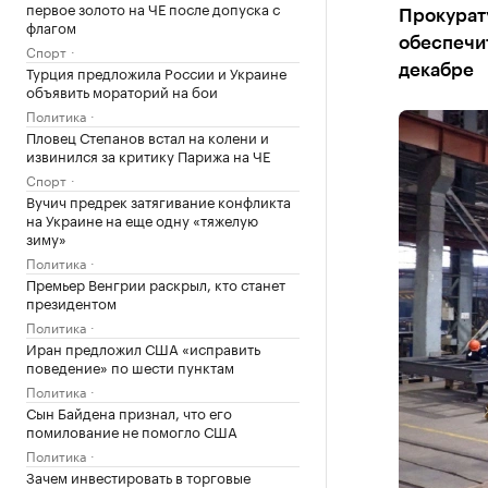
первое золото на ЧЕ после допуска с
Прокурат
флагом
обеспечит
Спорт
Турция предложила России и Украине
декабре
объявить мораторий на бои
Политика
Пловец Степанов встал на колени и
извинился за критику Парижа на ЧЕ
Спорт
Вучич предрек затягивание конфликта
на Украине на еще одну «тяжелую
зиму»
Политика
Премьер Венгрии раскрыл, кто станет
президентом
Политика
Иран предложил США «исправить
поведение» по шести пунктам
Политика
Сын Байдена признал, что его
помилование не помогло США
Политика
Зачем инвестировать в торговые