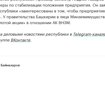
еры по стабилизации положения предприятия. Он зая
спублики «заинтересованы в том, чтобы предприятие
». У правительства Башкирии в лице Минземимущест
лотой акции» в отношении АК ВНЗМ.
за деловыми новостями республики в
Telegram-канал
руппе
ВКонтакте
.
 Байназаров