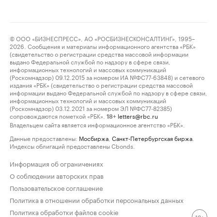
© ООО «БИЗНЕСПРЕСС», АО «РОСБИЗНЕСКОНСАЛТИНГ», 1995–
2026. Сообщения и материалы информационного агентства «РБК»
(свидетельство о регистрации средства массовой информации
выдано Федеральной службой по надзору в сфере связи,
информационных технологий и массовых коммуникаций
(Роскомнадзор) 09.12.2015 за номером ИА №ФС77-63848) и сетевого
издания «РБК» (свидетельство о регистрации средства массовой
информации выдано Федеральной службой по надзору в сфере связи,
информационных технологий и массовых коммуникаций
(Роскомнадзор) 03.12.2021 за номером ЭЛ №ФС77-82385)
сопровождаются пометкой «РБК».
letters@rbc.ru
18+
Владельцем сайта является информационное агентство «РБК».
Данные предоставлены:
Мосбиржа
,
Санкт-Петербургская биржа
.
Индексы облигаций предоставлены Cbonds.
Информация об ограничениях
О соблюдении авторских прав
Пользовательское соглашение
Политика в отношении обработки персональных данных
Политика обработки файлов cookie
18+