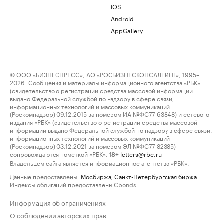
iOS
Android
AppGallery
© ООО «БИЗНЕСПРЕСС», АО «РОСБИЗНЕСКОНСАЛТИНГ», 1995–
2026. Сообщения и материалы информационного агентства «РБК»
(свидетельство о регистрации средства массовой информации
выдано Федеральной службой по надзору в сфере связи,
информационных технологий и массовых коммуникаций
(Роскомнадзор) 09.12.2015 за номером ИА №ФС77-63848) и сетевого
издания «РБК» (свидетельство о регистрации средства массовой
информации выдано Федеральной службой по надзору в сфере связи,
информационных технологий и массовых коммуникаций
(Роскомнадзор) 03.12.2021 за номером ЭЛ №ФС77-82385)
сопровождаются пометкой «РБК».
letters@rbc.ru
18+
Владельцем сайта является информационное агентство «РБК».
Данные предоставлены:
Мосбиржа
,
Санкт-Петербургская биржа
.
Индексы облигаций предоставлены Cbonds.
Информация об ограничениях
О соблюдении авторских прав