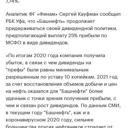
7,74%.
Аналитик ФГ «Финам» Сергей Кауфман сообщил
РБК Уфа, что «Башнефть» продолжает
придерживаться своей дивидендной политики,
предполагающей выплату 25% прибыли по
МСФО в виде дивидендов.
«По итогам 2020 года компания получила
убыток, в связи с чем дивиденды на
"префы" были равны минимальным
разрешенным по уставу 10 копейкам. 2021 год
за счет восстановления объемов добычи и цен
на нефть оказался для "Башнефти" более
удачным с точки зрения получения прибыли, с
чем и связан рост дивидендов. По данным СМИ,
в текущем году "Башнефть", как и в
коронавирусном 2020 году, сильнее
большинства других нефтяников страдает от