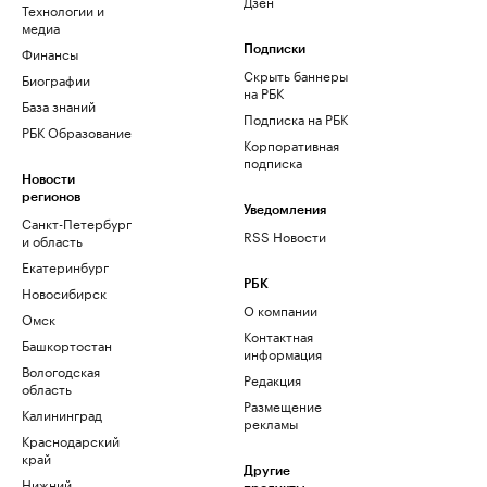
Дзен
Технологии и
медиа
Финансы
Подписки
Скрыть баннеры
Биографии
на РБК
База знаний
Подписка на РБК
РБК Образование
Корпоративная
подписка
Новости
регионов
Уведомления
Санкт-Петербург
RSS Новости
и область
Екатеринбург
РБК
Новосибирск
О компании
Омск
Контактная
Башкортостан
информация
Вологодская
Редакция
область
Размещение
Калининград
рекламы
Краснодарский
край
Другие
Нижний