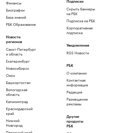
Финансы
Подписки
Скрыть баннеры
Биографии
на РБК
База знаний
Подписка на РБК
РБК Образование
Корпоративная
подписка
Новости
регионов
Уведомления
Санкт-Петербург
RSS Новости
и область
Екатеринбург
РБК
Новосибирск
О компании
Омск
Контактная
Башкортостан
информация
Вологодская
Редакция
область
Размещение
Калининград
рекламы
Краснодарский
край
Другие
Нижний
продукты
Новгород
РБК
Пермский край