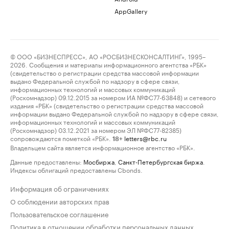
AppGallery
© ООО «БИЗНЕСПРЕСС», АО «РОСБИЗНЕСКОНСАЛТИНГ», 1995–
2026. Сообщения и материалы информационного агентства «РБК»
(свидетельство о регистрации средства массовой информации
выдано Федеральной службой по надзору в сфере связи,
информационных технологий и массовых коммуникаций
(Роскомнадзор) 09.12.2015 за номером ИА №ФС77-63848) и сетевого
издания «РБК» (свидетельство о регистрации средства массовой
информации выдано Федеральной службой по надзору в сфере связи,
информационных технологий и массовых коммуникаций
(Роскомнадзор) 03.12.2021 за номером ЭЛ №ФС77-82385)
сопровождаются пометкой «РБК».
letters@rbc.ru
18+
Владельцем сайта является информационное агентство «РБК».
Данные предоставлены:
Мосбиржа
,
Санкт-Петербургская биржа
.
Индексы облигаций предоставлены Cbonds.
Информация об ограничениях
О соблюдении авторских прав
Пользовательское соглашение
Политика в отношении обработки персональных данных