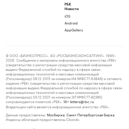
РБК
Новости
iOS
Android
AppGallery
© ООО «БИЗНЕСПРЕСС», АО «РОСБИЗНЕСКОНСАЛТИНГ», 1995–
2026. Сообщения и материалы информационного агентства «РБК»
(свидетельство о регистрации средства массовой информации
выдано Федеральной службой по надзору в сфере связи,
информационных технологий и массовых коммуникаций
(Роскомнадзор) 09.12.2015 за номером ИА №ФС77-63848) и сетевого
издания «РБК» (свидетельство о регистрации средства массовой
информации выдано Федеральной службой по надзору в сфере связи,
информационных технологий и массовых коммуникаций
(Роскомнадзор) 03.12.2021 за номером ЭЛ №ФС77-82385)
сопровождаются пометкой «РБК».
letters@rbc.ru
18+
Владельцем сайта является информационное агентство «РБК».
Данные предоставлены:
Мосбиржа
,
Санкт-Петербургская биржа
.
Индексы облигаций предоставлены Cbonds.