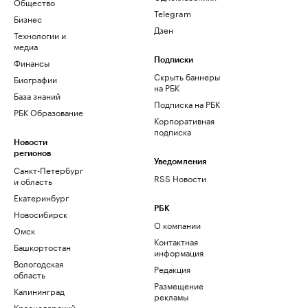
Общество
Telegram
Бизнес
Дзен
Технологии и
медиа
Финансы
Подписки
Скрыть баннеры
Биографии
на РБК
База знаний
Подписка на РБК
РБК Образование
Корпоративная
подписка
Новости
регионов
Уведомления
Санкт-Петербург
RSS Новости
и область
Екатеринбург
РБК
Новосибирск
О компании
Омск
Контактная
Башкортостан
информация
Вологодская
Редакция
область
Размещение
Калининград
рекламы
Краснодарский