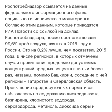
Роспотребнадзор ссылается на данные
федерального информационного фонда
социально-гигиенического мониторинга.
Согласно этим данным, которые приводятся
РИА Новости
со ссылкой на доклад
Роспотребнадзора, норме соответствовали
99,6% проб воздуха, взятых в 2016 году в
России. Это на 0,2% лучше, чем показатель 2015
года. В числе регионов, в которых отмечены
случаи превышения предельно допустимых
концентраций вредных веществ в пять и более
раз, названы, помимо Башкирии, соседние с ней
регионы – Татарстан и Свердловская область.
Превышение среднесуточных нормативов
наблюдалось по содержанию диоксида азота,
безпирена, хлористого водорода,
сероводорода, метанола, диоксида серы и
некоторых других веществ.