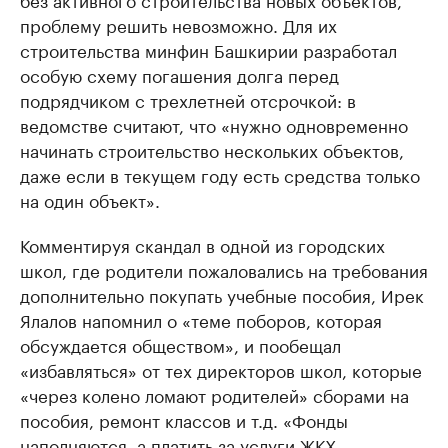
проблему решить невозможно. Для их
строительства минфин Башкирии разработал
особую схему погашения долга перед
подрядчиком с трехлетней отсрочкой: в
ведомстве считают, что «нужно одновременно
начинать строительство нескольких объектов,
даже если в текущем году есть средства только
на один объект».
Комментируя скандал в одной из городских
школ, где родители пожаловались на требования
дополнительно покупать учебные пособия, Ирек
Ялалов напомнил о «теме поборов, которая
обсуждается обществом», и пообещал
«избавляться» от тех директоров школ, которые
«через колено ломают родителей» сборами на
пособия, ремонт классов и т.д. «Фонды
наполняются, а платить за услуги ЖКХ