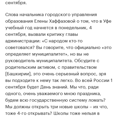
сентября.
Слова начальника городского управления
образования Елены Хаффазовой о том, что в Уфе
учебный год начнется в понедельник, 4
сентября, вызвали критику главы
администрации: «С народом кто-то
советовался? Вы говорите, что официально «это
определяет муниципалитет», но вы не
руководитель муниципалитета. Обсудите с
родительским активом, с правительством
[Башкирии], это очень серьезный вопрос, зря
вы подходите к нему так легко. Во всей России 1
сентября будет День знаний. Мы что, ради
одного, очень уважаемого мною праздника,
будем всю государственную систему ломать?
Мы должны открыть три новые школы – их что,
тоже 4-го открывать? Школы тоже нельзя в