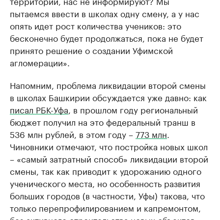
территорий, нас не информируют? Мы
пытаемся ввести в школах одну смену, а у нас
опять идет рост количества учеников: это
бесконечно будет продолжаться, пока не будет
принято решение о создании Уфимской
агломерации».
Напомним, проблема ликвидации второй смены
в школах Башкирии обсуждается уже давно: как
писал РБК-Уфа
, в прошлом году региональный
бюджет получил на это федеральный транш в
536 млн рублей, в этом году –
773 млн
.
Чиновники отмечают, что постройка новых школ
– «самый затратный способ» ликвидации второй
смены, так как приводит к удорожанию одного
ученического места, но особенность развития
больших городов (в частности, Уфы) такова, что
только перепрофилированием и капремонтом,
без активного строительства новых объектов,