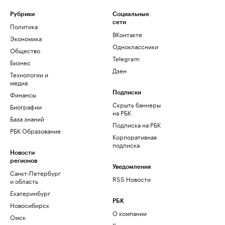
Рубрики
Социальные
сети
Политика
ВКонтакте
Экономика
Одноклассники
Общество
Telegram
Бизнес
Дзен
Технологии и
медиа
Финансы
Подписки
Скрыть баннеры
Биографии
на РБК
База знаний
Подписка на РБК
РБК Образование
Корпоративная
подписка
Новости
регионов
Уведомления
Санкт-Петербург
RSS Новости
и область
Екатеринбург
РБК
Новосибирск
О компании
Омск
Контактная