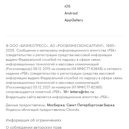
iOS
Android
AppGallery
© ООО «БИЗНЕСПРЕСС», АО «РОСБИЗНЕСКОНСАЛТИНГ», 1995–
2026. Сообщения и материалы информационного агентства «РБК»
(свидетельство о регистрации средства массовой информации
выдано Федеральной службой по надзору в сфере связи,
информационных технологий и массовых коммуникаций
(Роскомнадзор) 09.12.2015 за номером ИА №ФС77-63848) и сетевого
издания «РБК» (свидетельство о регистрации средства массовой
информации выдано Федеральной службой по надзору в сфере связи,
информационных технологий и массовых коммуникаций
(Роскомнадзор) 03.12.2021 за номером ЭЛ №ФС77-82385)
сопровождаются пометкой «РБК».
letters@rbc.ru
18+
Владельцем сайта является информационное агентство «РБК».
Данные предоставлены:
Мосбиржа
,
Санкт-Петербургская биржа
.
Индексы облигаций предоставлены Cbonds.
Информация об ограничениях
О соблюдении авторских прав