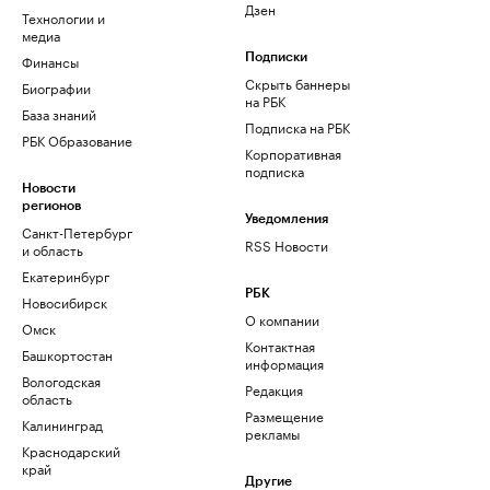
Дзен
Технологии и
медиа
Финансы
Подписки
Скрыть баннеры
Биографии
на РБК
База знаний
Подписка на РБК
РБК Образование
Корпоративная
подписка
Новости
регионов
Уведомления
Санкт-Петербург
RSS Новости
и область
Екатеринбург
РБК
Новосибирск
О компании
Омск
Контактная
Башкортостан
информация
Вологодская
Редакция
область
Размещение
Калининград
рекламы
Краснодарский
край
Другие