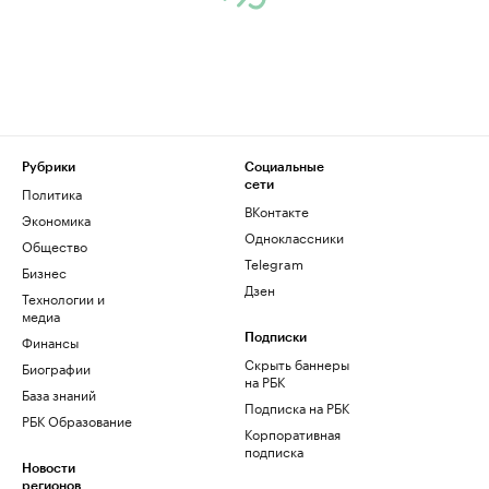
Рубрики
Социальные
сети
Политика
ВКонтакте
Экономика
Одноклассники
Общество
Telegram
Бизнес
Дзен
Технологии и
медиа
Финансы
Подписки
Скрыть баннеры
Биографии
на РБК
База знаний
Подписка на РБК
РБК Образование
Корпоративная
подписка
Новости
регионов