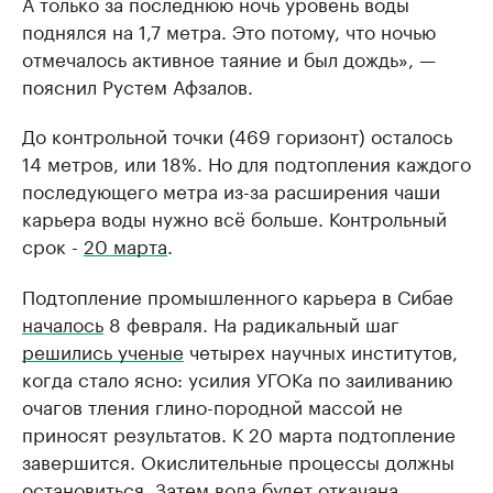
А только за последнюю ночь уровень воды
поднялся на 1,7 метра. Это потому, что ночью
отмечалось активное таяние и был дождь», —
пояснил Рустем Афзалов.
До контрольной точки (469 горизонт) осталось
14 метров, или 18%. Но для подтопления каждого
последующего метра из-за расширения чаши
карьера воды нужно всё больше. Контрольный
срок -
20 марта
.
Подтопление промышленного карьера в Сибае
началось
8 февраля. На радикальный шаг
решились ученые
четырех научных институтов,
когда стало ясно: усилия УГОКа по заиливанию
очагов тления глино-породной массой не
приносят результатов. К 20 марта подтопление
завершится. Окислительные процессы должны
остановиться. Затем вода будет откачана,