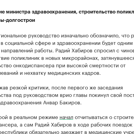
ие министра здравоохранения, строительство поликл
ы-долгострои
иональное руководство изначально обозначило, что
в социальной сфере и здравоохранении будет одним
 направлений работы. Радий Хабиров спросил с чино
твие поликлиник в новых микрорайонах, затянувшеес
ьство онкодиспансера при высокой смертности от
еваний и нехватку медицинских кадров.
ав резкой критики, после первого же заседания
ства под руководством врио главы покинул свой пос
здравоохранения Анвар Бакиров.
рой в реальном режиме
начал
отчитываться о строите
нсера, а сам Радий Хабиров в ходе рабочих поездок
республики обязательно заезжает в медицинские учр