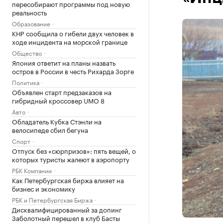
пересобирают программы под новую
реальность
Образование
КНР сообщила о гибели двух человек в
ходе инцидента на морской границе
Общество
Япония ответит на планы назвать
остров в России в честь Рихарда Зорге
Политика
Объявлен старт предзаказов на
гибридный кроссовер UMO 8
Авто
Обладатель Кубка Стэнли на
велосипеде сбил бегуна
Спорт
Отпуск без «сюрпризов»: пять вещей, о
которых туристы жалеют в аэропорту
РБК Компании
Как Петербургская биржа влияет на
бизнес и экономику
РБК и Петербургская Биржа
Дисквалифицированный за допинг
Заболотный перешел в клуб Басты