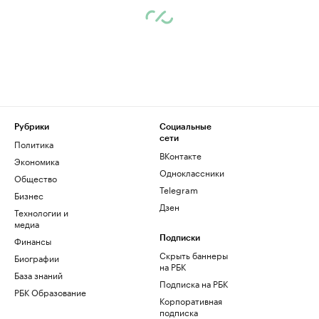
Рубрики
Социальные
сети
Политика
ВКонтакте
Экономика
Одноклассники
Общество
Telegram
Бизнес
Дзен
Технологии и
медиа
Финансы
Подписки
Скрыть баннеры
Биографии
на РБК
База знаний
Подписка на РБК
РБК Образование
Корпоративная
подписка