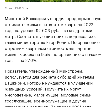
Фото: РБК Уфа
Минстрой Башкирии утвердил среднерыночную
стоимость жилья в четвертом квартале 2022
года на уровне 92 603 рубля за квадратный
метр. Соответствующий приказ подписал и.о.
главы министерства Егор Родин. По сравнению
с третьим кварталом стоимость «квадрата»
жилья выросла на 9,5%, по сравнению с началом
года — на 27,6%.
Показатель, утвержденный Минстроем,
используется для расчета субсидий жителям
Башкирии, которые нуждаются в улучшении
жилищных условий. Получить их могут
многодетные, малоимущие, молодые семьи,
госслужащие, военнослужащие и другие
категории льготников. До апреля 2021 года