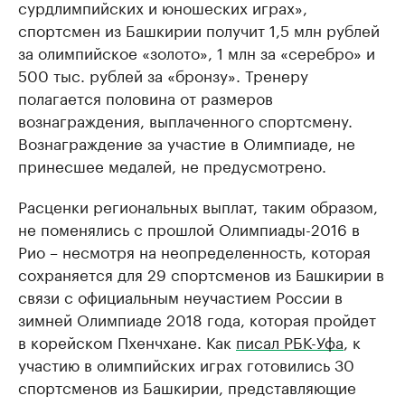
сурдлимпийских и юношеских играх»,
спортсмен из Башкирии получит 1,5 млн рублей
за олимпийское «золото», 1 млн за «серебро» и
500 тыс. рублей за «бронзу». Тренеру
полагается половина от размеров
вознаграждения, выплаченного спортсмену.
Вознаграждение за участие в Олимпиаде, не
принесшее медалей, не предусмотрено.
Расценки региональных выплат, таким образом,
не поменялись с прошлой Олимпиады-2016 в
Рио – несмотря на неопределенность, которая
сохраняется для 29 спортсменов из Башкирии в
связи с официальным неучастием России в
зимней Олимпиаде 2018 года, которая пройдет
в корейском Пхенчхане. Как
писал РБК-Уфа
, к
участию в олимпийских играх готовились 30
спортсменов из Башкирии, представляющие