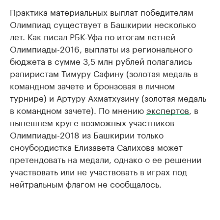
Практика материальных выплат победителям
Олимпиад существует в Башкирии несколько
лет. Как
писал РБК-Уфа
по итогам летней
Олимпиады-2016, выплаты из регионального
бюджета в сумме 3,5 млн рублей полагались
рапиристам Тимуру Сафину (золотая медаль в
командном зачете и бронзовая в личном
турнире) и Артуру Ахматхузину (золотая медаль
в командном зачете). По мнению
экспертов
, в
нынешнем круге возможных участников
Олимпиады-2018 из Башкирии только
сноубордистка Елизавета Салихова может
претендовать на медали, однако о ее решении
участвовать или не участвовать в играх под
нейтральным флагом не сообщалось.