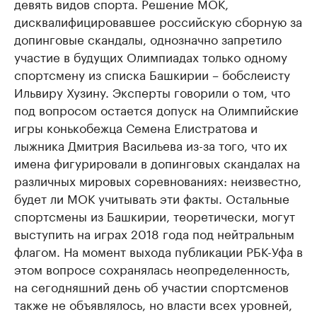
девять видов спорта. Решение МОК,
дисквалифицировавшее российскую сборную за
допинговые скандалы, однозначно запретило
участие в будущих Олимпиадах только одному
спортсмену из списка Башкирии – бобслеисту
Ильвиру Хузину. Эксперты говорили о том, что
под вопросом остается допуск на Олимпийские
игры конькобежца Семена Елистратова и
лыжника Дмитрия Васильева из-за того, что их
имена фигурировали в допинговых скандалах на
различных мировых соревнованиях: неизвестно,
будет ли МОК учитывать эти факты. Остальные
спортсмены из Башкирии, теоретически, могут
выступить на играх 2018 года под нейтральным
флагом. На момент выхода публикации РБК-Уфа в
этом вопросе сохранялась неопределенность,
на сегодняшний день об участии спортсменов
также не объявлялось, но власти всех уровней,