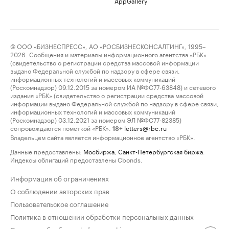
AppGallery
© ООО «БИЗНЕСПРЕСС», АО «РОСБИЗНЕСКОНСАЛТИНГ», 1995–
2026. Сообщения и материалы информационного агентства «РБК»
(свидетельство о регистрации средства массовой информации
выдано Федеральной службой по надзору в сфере связи,
информационных технологий и массовых коммуникаций
(Роскомнадзор) 09.12.2015 за номером ИА №ФС77-63848) и сетевого
издания «РБК» (свидетельство о регистрации средства массовой
информации выдано Федеральной службой по надзору в сфере связи,
информационных технологий и массовых коммуникаций
(Роскомнадзор) 03.12.2021 за номером ЭЛ №ФС77-82385)
сопровождаются пометкой «РБК».
letters@rbc.ru
18+
Владельцем сайта является информационное агентство «РБК».
Данные предоставлены:
Мосбиржа
,
Санкт-Петербургская биржа
.
Индексы облигаций предоставлены Cbonds.
Информация об ограничениях
О соблюдении авторских прав
Пользовательское соглашение
Политика в отношении обработки персональных данных