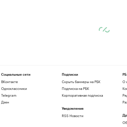
Социальные сети
Подписки
РБ
ВКонтакте
Скрыть баннеры на РБК
О 
Одноклассники
Подписка на РБК
Ко
Telegram
Корпоративная подписка
Ре
Дзен
Ра
Уведомления
RSS Новости
Др
Об