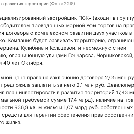
о развития территории (Фото: 2GIS)
циализированный застройщик ПСК» (входит в группу
победителем проведенных мэрией Уфы торгов на пра
я договора о комплексном развитии двух участков в
ке. Компания будет развивать территорию, ограниче
ерцена, Кулибина и Кольцевой, и несмежную с ней
ию, ограниченную улицами Гончарова, Черниковской,
 40 лет Октября.
ьной цене права на заключение договора 2,05 млн ру
предложила заплатить за него 2,1 млн руб. Девелопе
л план инвестировать в развитие территорий 17,43 м
мальной требуемой сумме 17,4 млрд), наличие на пра
ости 936,9 кв. м жилья и 1,07 млрд руб. собственных
 средств для гарантии обеспечения прав собственни
о жилья.