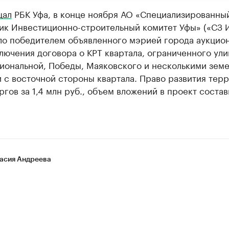
щал
РБК Уфа, в конце ноября АО «Специализированны
ик Инвестиционно-строительный комитет Уфы» («СЗ 
ло победителем объявленного мэрией города аукцион
лючения договора о КРТ квартала, ограниченного ул
иональной, Победы, Маяковского и несколькими зем
 с восточной стороны квартала. Право развития тер
ргов за 1,4 млн руб., объем вложений в проект состав
асия Андреева