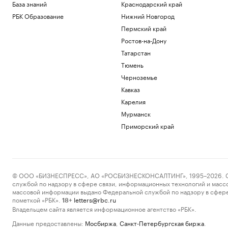
База знаний
Краснодарский край
РБК Образование
Нижний Новгород
Пермский край
Ростов-на-Дону
Татарстан
Тюмень
Черноземье
Кавказ
Карелия
Мурманск
Приморский край
© ООО «БИЗНЕСПРЕСС», АО «РОСБИЗНЕСКОНСАЛТИНГ», 1995–2026. Сообщ
службой по надзору в сфере связи, информационных технологий и масс
массовой информации выдано Федеральной службой по надзору в сфере
пометкой «РБК».
letters@rbc.ru
18+
Владельцем сайта является информационное агентство «РБК».
Данные предоставлены:
Мосбиржа
,
Санкт-Петербургская биржа
.