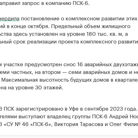
аправил запрос в компанию ПСК-6.
вердила
постановление о комплексном развитии этих
ий в конце октября. Предельный объем жилищного
ства здесь установлен на уровне 180 тыс. кв. м, а
ьный срок реализации проекта комплексного развити
м участке предусмотрен снос 16 аварийных двухэтаж
семи частных, на втором — семи аварийных домов и 
 Максимальная высотность будущих домов в квартале
на на уровне 30 этажей.
 ПСК зарегистрировано в Уфе в сентябре 2023 года.
телями выступают владелец группы ПСК-6 Андрей Но
 «СУ № 46 «ПСК-6», Виктория Тарасова и Олег Фили