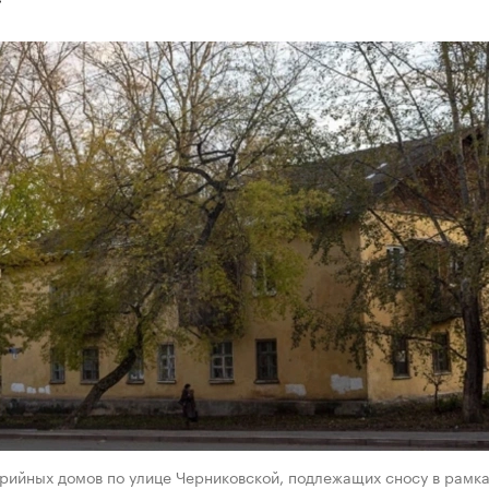
рийных домов по улице Черниковской, подлежащих сносу в рамк