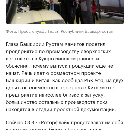
Фото: Пресс-служба Главы Республики Башкортостан
Глава Башкирии Рустэм Хамитов посетил
предприятие по производству сверхлегких
вертолетов в Куюргазинском районе и
объяснил, почему выпуск продукции еще не
начат. Речь идет о совместном проекте
Башкирии и Китая. Как сообщал РБК-Уфа, из двух
десятков совместных проектов с Китаем это
предприятие наиболее близко к запуску:
большинство остальных производств пока
находятся в стадии проектной документации.
Сейчас ООО «Роторфлай» представляет из себя
конструкторское бюро, сборочный цех,