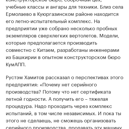
учебные классы и ангары для техники. Близ села
Ермолаево в Куюргазинском районе находится
его летно-испытательный комплекс. На
предприятии уже собрано несколько пробных
экземпляров сверхлегких вертолетов. Модели,
которые предполагается производить
совместно с Китаем, разработаны инженерами
из Башкирии в опытном конструкторском бюро
КумАПП.
Рустэм Хамитов рассказал о перспективах этого
предприятия: «Почему нет серийного
производства? Потому что нет сертификата
летной годности. А получить его – тяжелая
процедура. Надо проходить через комплекс
испытаний, в том числе независимых. И пока ты
этого не сделаешь, не сможешь организовать
серийного производства, продавать эту машину.