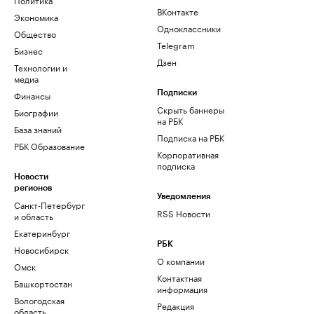
ВКонтакте
Экономика
Одноклассники
Общество
Telegram
Бизнес
Дзен
Технологии и
медиа
Финансы
Подписки
Скрыть баннеры
Биографии
на РБК
База знаний
Подписка на РБК
РБК Образование
Корпоративная
подписка
Новости
регионов
Уведомления
Санкт-Петербург
RSS Новости
и область
Екатеринбург
РБК
Новосибирск
О компании
Омск
Контактная
Башкортостан
информация
Вологодская
Редакция
область