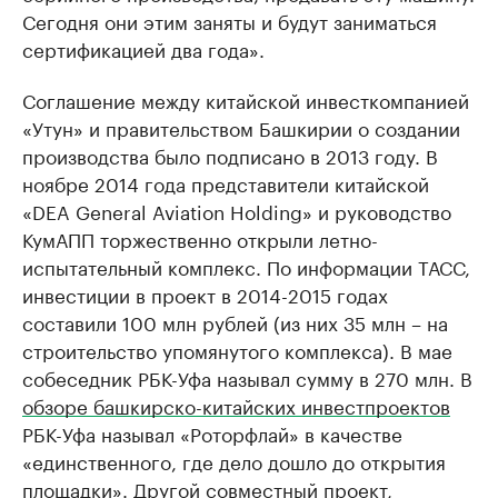
Сегодня они этим заняты и будут заниматься
сертификацией два года».
Соглашение между китайской инвесткомпанией
«Утун» и правительством Башкирии о создании
производства было подписано в 2013 году. В
ноябре 2014 года представители китайской
«DEA General Aviation Holding» и руководство
КумАПП торжественно открыли летно-
испытательный комплекс. По информации ТАСС,
инвестиции в проект в 2014-2015 годах
составили 100 млн рублей (из них 35 млн – на
строительство упомянутого комплекса). В мае
собеседник РБК-Уфа называл сумму в 270 млн. В
обзоре башкирско-китайских инвестпроектов
РБК-Уфа называл «Роторфлай» в качестве
«единственного, где дело дошло до открытия
площадки». Другой совместный проект,