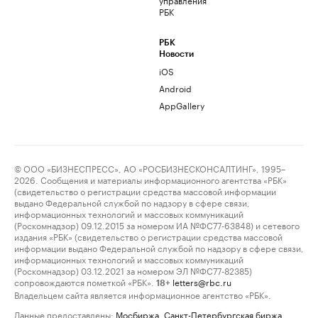
РБК
РБК
Новости
iOS
Android
AppGallery
© ООО «БИЗНЕСПРЕСС», АО «РОСБИЗНЕСКОНСАЛТИНГ», 1995–
2026. Сообщения и материалы информационного агентства «РБК»
(свидетельство о регистрации средства массовой информации
выдано Федеральной службой по надзору в сфере связи,
информационных технологий и массовых коммуникаций
(Роскомнадзор) 09.12.2015 за номером ИА №ФС77-63848) и сетевого
издания «РБК» (свидетельство о регистрации средства массовой
информации выдано Федеральной службой по надзору в сфере связи,
информационных технологий и массовых коммуникаций
(Роскомнадзор) 03.12.2021 за номером ЭЛ №ФС77-82385)
сопровождаются пометкой «РБК».
letters@rbc.ru
18+
Владельцем сайта является информационное агентство «РБК».
Данные предоставлены:
Мосбиржа
,
Санкт-Петербургская биржа
.