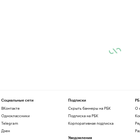
Социальные сети
Подписки
РБ
ВКонтакте
Скрыть баннеры на РБК
О 
Одноклассники
Подписка на РБК
Ко
Telegram
Корпоративная подписка
Ре
Дзен
Ра
Уведомления