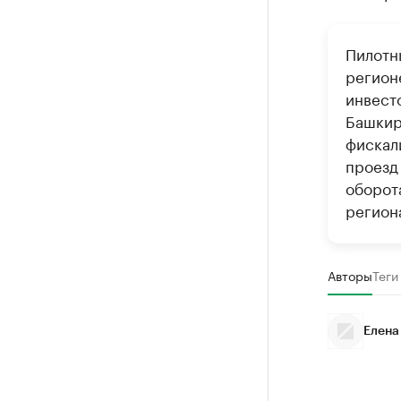
Пилотн
регион
инвест
Башкир
фискал
проезд
оборот
регион
Авторы
Теги
Елена