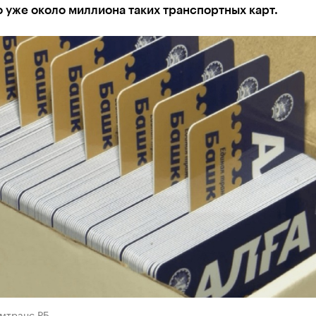
уже около миллиона таких транспортных карт.
омтранс РБ