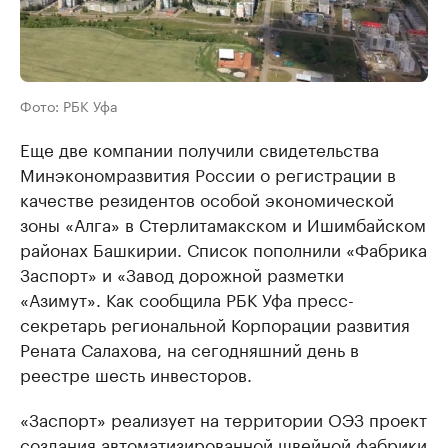
Фото: РБК Уфа
Еще две компании получили свидетельства
Минэкономразвития России о регистрации в
качестве резидентов особой экономической
зоны «Алга» в Стерлитамакском и Ишимбайском
районах Башкирии. Список пополнили «Фабрика
Заспорт» и «Завод дорожной разметки
«Азимут». Как сообщила РБК Уфа пресс-
секретарь региональной Корпорации развития
Рената Салахова, на сегодняшний день в
реестре шесть инвесторов.
«Заспорт» реализует на территории ОЭЗ проект
создания автоматизированной швейной фабрики