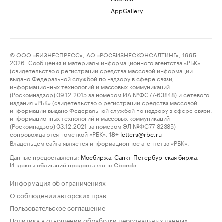
AppGallery
© ООО «БИЗНЕСПРЕСС», АО «РОСБИЗНЕСКОНСАЛТИНГ», 1995–
2026. Сообщения и материалы информационного агентства «РБК»
(свидетельство о регистрации средства массовой информации
выдано Федеральной службой по надзору в сфере связи,
информационных технологий и массовых коммуникаций
(Роскомнадзор) 09.12.2015 за номером ИА №ФС77-63848) и сетевого
издания «РБК» (свидетельство о регистрации средства массовой
информации выдано Федеральной службой по надзору в сфере связи,
информационных технологий и массовых коммуникаций
(Роскомнадзор) 03.12.2021 за номером ЭЛ №ФС77-82385)
сопровождаются пометкой «РБК».
letters@rbc.ru
18+
Владельцем сайта является информационное агентство «РБК».
Данные предоставлены:
Мосбиржа
,
Санкт-Петербургская биржа
.
Индексы облигаций предоставлены Cbonds.
Информация об ограничениях
О соблюдении авторских прав
Пользовательское соглашение
Политика в отношении обработки персональных данных