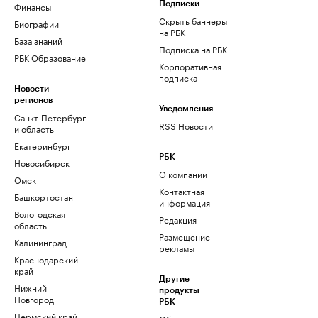
Финансы
Подписки
Скрыть баннеры
Биографии
на РБК
База знаний
Подписка на РБК
РБК Образование
Корпоративная
подписка
Новости
регионов
Уведомления
Санкт-Петербург
RSS Новости
и область
Екатеринбург
РБК
Новосибирск
О компании
Омск
Контактная
Башкортостан
информация
Вологодская
Редакция
область
Размещение
Калининград
рекламы
Краснодарский
край
Другие
Нижний
продукты
Новгород
РБК
Пермский край