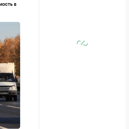
мость в