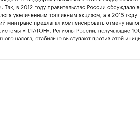
. Так, в 2012 году правительство России обсуждало 
лога увеличенным топливным акцизом, а в 2015 году
ий минтранс предлагал компенсировать отмену нало
системы «ПЛАТОН». Регионы России, получающие 10
ного налога, стабильно выступают против этой иниц