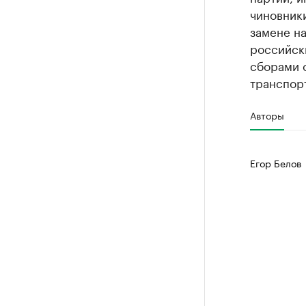
чиновники
замене на
российск
сборами 
транспорт
Авторы
Егор Белов