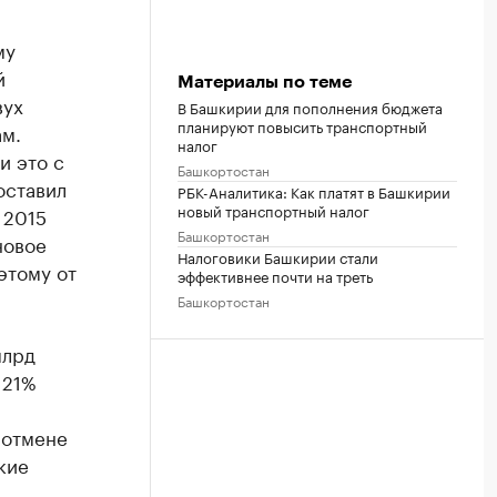
му
й
Материалы по теме
вух
В Башкирии для пополнения бюджета
планируют повысить транспортный
м.
налог
и это с
Башкортостан
оставил
РБК-Аналитика: Как платят в Башкирии
новый транспортный налог
 2015
Башкортостан
новое
Налоговики Башкирии стали
этому от
эффективнее почти на треть
Башкортостан
млрд
 21%
 отмене
кие