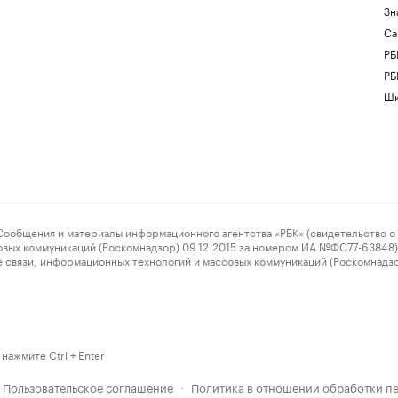
Зн
Са
РБ
РБ
Шк
ения и материалы информационного агентства «РБК» (свидетельство о 
овых коммуникаций (Роскомнадзор) 09.12.2015 за номером ИА №ФС77-63848) 
 связи, информационных технологий и массовых коммуникаций (Роскомнадз
нажмите Ctrl + Enter
Пользовательское соглашение
Политика в отношении обработки п
·