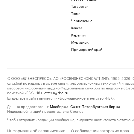
Татарстан
Тюмень
Черноземье
Кавказ
Карелия
Мурманск
Приморский край
© ООО «БИЗНЕСПРЕСС», АО «РОСБИЗНЕСКОНСАЛТИНГ», 1995–2026. Сообщ
службой по надзору в сфере связи, информационных технологий и масс
массовой информации выдано Федеральной службой по надзору в сфере
пометкой «РБК».
letters@rbc.ru
18+
Владельцем сайта является информационное агентство «РБК».
Данные предоставлены:
Мосбиржа
,
Санкт-Петербургская биржа
.
Индексы облигаций предоставлены Cbonds.
Чтобы отправить редакции сообщение, выделите часть текста в статье и 
Информация об ограничениях
О соблюдении авторских прав
·
·