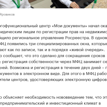
 Яровиков
огофункциональный центр «Мои документы» начал ока
ридическим лицам по регистрации прав на недвижимо
бщило региональное управление Росреестра. В одном
ФЦ появились три специализированных окна, которы
ют как по записи, так и в порядке «живой очереди».
 сообщает, что это сделано для сокращения сроков
: регистрация собственности через МФЦ занимает с
ней. Возможна и регистрация в течение двух дней – 
кументов в электронном виде. Для этого в МФЦ рабо
ители центров, удостоверяющих электронную цифро
 объясняет необходимость нововведение тем, что э
 предпринимательский и инвестиционный климат в