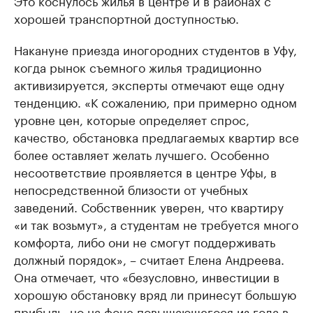
Это коснулось жилья в центре и в районах с
хорошей транспортной доступностью.
Накануне приезда иногородних студентов в Уфу,
когда рынок съемного жилья традиционно
активизируется, эксперты отмечают еще одну
тенденцию. «К сожалению, при примерно одном
уровне цен, которые определяет спрос,
качество, обстановка предлагаемых квартир все
более оставляет желать лучшего. Особенно
несоответствие проявляется в центре Уфы, в
непосредственной близости от учебных
заведений. Собственник уверен, что квартиру
«и так возьмут», а студентам не требуется много
комфорта, либо они не смогут поддерживать
должный порядок», – считает Елена Андреева.
Она отмечает, что «безусловно, инвестиции в
хорошую обстановку вряд ли принесут большую
прибыль, но на фоне повышающегося из года в