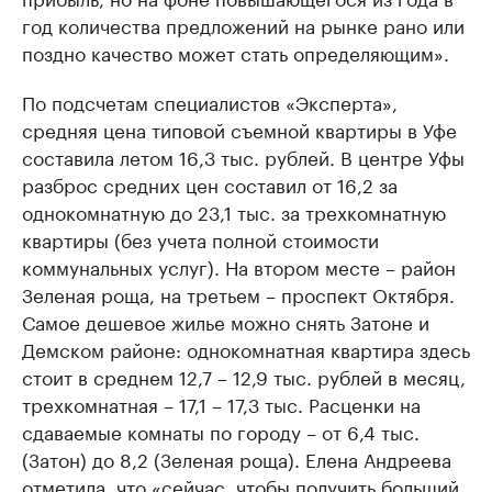
год количества предложений на рынке рано или
поздно качество может стать определяющим».
По подсчетам специалистов «Эксперта»,
средняя цена типовой съемной квартиры в Уфе
составила летом 16,3 тыс. рублей. В центре Уфы
разброс средних цен составил от 16,2 за
однокомнатную до 23,1 тыс. за трехкомнатную
квартиры (без учета полной стоимости
коммунальных услуг). На втором месте – район
Зеленая роща, на третьем – проспект Октября.
Самое дешевое жилье можно снять Затоне и
Демском районе: однокомнатная квартира здесь
стоит в среднем 12,7 – 12,9 тыс. рублей в месяц,
трехкомнатная – 17,1 – 17,3 тыс. Расценки на
сдаваемые комнаты по городу – от 6,4 тыс.
(Затон) до 8,2 (Зеленая роща). Елена Андреева
отметила, что «сейчас, чтобы получить больший