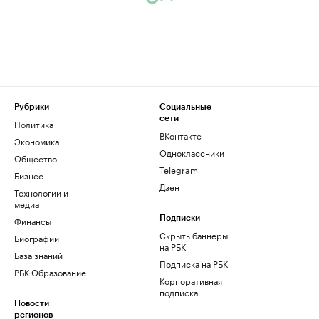
Рубрики
Социальные
сети
Политика
ВКонтакте
Экономика
Одноклассники
Общество
Telegram
Бизнес
Дзен
Технологии и
медиа
Финансы
Подписки
Скрыть баннеры
Биографии
на РБК
База знаний
Подписка на РБК
РБК Образование
Корпоративная
подписка
Новости
регионов