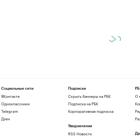
Социальные сети
Подписки
РБ
ВКонтакте
Скрыть баннеры на РБК
О 
Одноклассники
Подписка на РБК
Ко
Telegram
Корпоративная подписка
Ре
Дзен
Ра
Уведомления
RSS Новости
Др