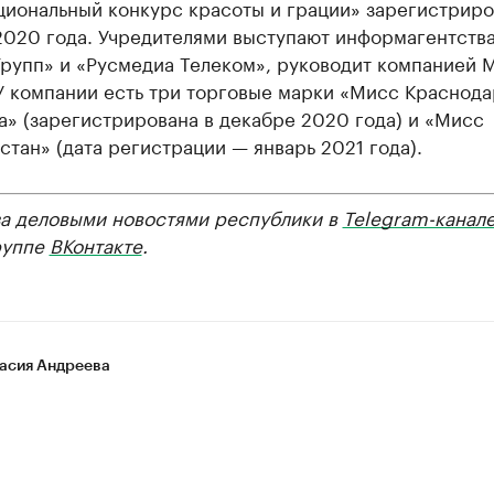
иональный конкурс красоты и грации» зарегистриро
2020 года. Учредителями выступают информагентств
Групп» и «Русмедиа Телеком», руководит компанией 
У компании есть три торговые марки «Мисс Краснода
» (зарегистрирована в декабре 2020 года) и «Мисс
тан» (дата регистрации — январь 2021 года).
за деловыми новостями республики в
Telegram-канал
руппе
ВКонтакте
.
асия Андреева