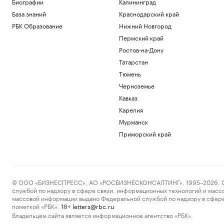
Биографии
Калининград
База знаний
Краснодарский край
РБК Образование
Нижний Новгород
Пермский край
Ростов-на-Дону
Татарстан
Тюмень
Черноземье
Кавказ
Карелия
Мурманск
Приморский край
© ООО «БИЗНЕСПРЕСС», АО «РОСБИЗНЕСКОНСАЛТИНГ», 1995–2026. Сообщ
службой по надзору в сфере связи, информационных технологий и масс
массовой информации выдано Федеральной службой по надзору в сфере
пометкой «РБК».
letters@rbc.ru
18+
Владельцем сайта является информационное агентство «РБК».