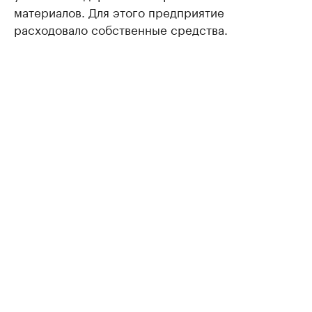
материалов. Для этого предприятие
расходовало собственные средства.