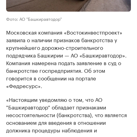
Фото: АО "Башкиравтодор"
Московская компания «Востокинвестпроект»
заявила о наличии признаков банкротства у
крупнейшего дорожно-строительного
подрядчика Башкирии — АО «Башкиравтодор».
Компания намерена подать заявление в суд о
банкротстве госпредприятия. Об этом
говорится в сообщении на портале
«Федресурс».
«Настоящим уведомляю о том, что АО
"Башкиравтодор" обладает признаками
несостоятельности (банкротства), что является
основанием для введения в отношении
должника процедуры наблюдения и