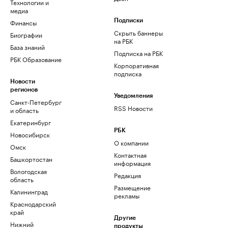
Технологии и
медиа
Финансы
Подписки
Скрыть баннеры
Биографии
на РБК
База знаний
Подписка на РБК
РБК Образование
Корпоративная
подписка
Новости
регионов
Уведомления
Санкт-Петербург
RSS Новости
и область
Екатеринбург
РБК
Новосибирск
О компании
Омск
Контактная
Башкортостан
информация
Вологодская
Редакция
область
Размещение
Калининград
рекламы
Краснодарский
край
Другие
Нижний
продукты