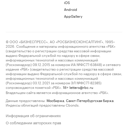
iOS
Android
AppGallery
© ООО «БИЗНЕСПРЕСС», АО «РОСБИЗНЕСКОНСАЛТИНГ», 1995–
2026. Сообщения и материалы информационного агентства «РБК»
(свидетельство о регистрации средства массовой информации
выдано Федеральной службой по надзору в сфере связи,
информационных технологий и массовых коммуникаций
(Роскомнадзор) 09.12.2015 за номером ИА №ФС77-63848) и сетевого
издания «РБК» (свидетельство о регистрации средства массовой
информации выдано Федеральной службой по надзору в сфере связи,
информационных технологий и массовых коммуникаций
(Роскомнадзор) 03.12.2021 за номером ЭЛ №ФС77-82385)
сопровождаются пометкой «РБК».
letters@rbc.ru
18+
Владельцем сайта является информационное агентство «РБК».
Данные предоставлены:
Мосбиржа
,
Санкт-Петербургская биржа
.
Индексы облигаций предоставлены Cbonds.
Информация об ограничениях
О соблюдении авторских прав