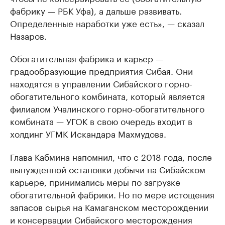
фабрику — РБК Уфа), а дальше развивать.
Определенные наработки уже есть», — сказал
Назаров.
Обогатительная фабрика и карьер —
градообразующие предприятия Сибая. Они
находятся в управлении Сибайского горно-
обогатительного комбината, который является
филиалом Учалинского горно-обогатительного
комбината — УГОК в свою очередь входит в
холдинг УГМК Искандара Махмудова.
Глава Кабмина напомнил, что с 2018 года, после
вынужденной остановки добычи на Сибайском
карьере, принимались меры по загрузке
обогатительной фабрики. Но по мере истощения
запасов сырья на Камаганском месторождении
и консервации Сибайского месторождения