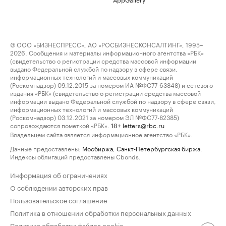
© ООО «БИЗНЕСПРЕСС», АО «РОСБИЗНЕСКОНСАЛТИНГ», 1995–
2026. Сообщения и материалы информационного агентства «РБК»
(свидетельство о регистрации средства массовой информации
выдано Федеральной службой по надзору в сфере связи,
информационных технологий и массовых коммуникаций
(Роскомнадзор) 09.12.2015 за номером ИА №ФС77-63848) и сетевого
издания «РБК» (свидетельство о регистрации средства массовой
информации выдано Федеральной службой по надзору в сфере связи,
информационных технологий и массовых коммуникаций
(Роскомнадзор) 03.12.2021 за номером ЭЛ №ФС77-82385)
сопровождаются пометкой «РБК».
letters@rbc.ru
18+
Владельцем сайта является информационное агентство «РБК».
Данные предоставлены:
Мосбиржа
,
Санкт-Петербургская биржа
.
Индексы облигаций предоставлены Cbonds.
Информация об ограничениях
О соблюдении авторских прав
Пользовательское соглашение
Политика в отношении обработки персональных данных
Политика обработки файлов cookie