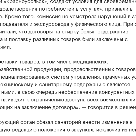
й «Красноусольск», создают условия для своевремен
довлетворения потребностей в услугах», признали в
. Кроме того, комиссия не усмотрела нарушений в з
подавателя и экскурсовода у физического лица. При 
итали, что договоры на стирку белья, содержание
 и поставку различных товаров были заключены с
ями.
ставки товаров, в том числе медицинских,
озяйственной продукции, продовольственных товаров
пециализированных систем управления, прачечных ус
 техническому и санитарному содержанию являются
тными, в свою очередь необеспечение конкурентных
 приводит к ограничению доступа всех возможных ли
ющих на заключение договора», — говорится в решен
рующий орган обязал санаторий внести изменения в
щую редакцию положения о закупках, исключив из не