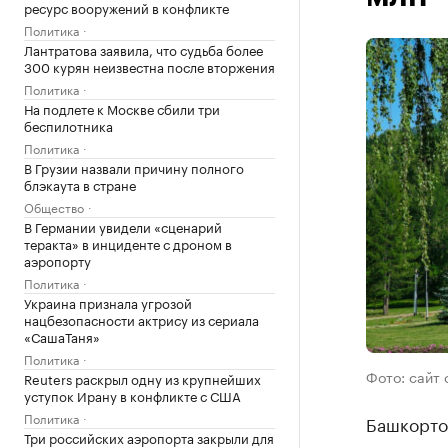
ресурс вооружений в конфликте
Политика
Лантратова заявила, что судьба более
300 курян неизвестна после вторжения
Политика
На подлете к Москве сбили три
беспилотника
Политика
В Грузии назвали причину полного
блэкаута в стране
Общество
В Германии увидели «сценарий
теракта» в инциденте с дроном в
аэропорту
Политика
Украина признала угрозой
нацбезопасности актрису из сериала
«СашаТаня»
Политика
Фото: сайт 
Reuters раскрыл одну из крупнейших
уступок Ирану в конфликте с США
Политика
Башкорто
Три российских аэропорта закрыли для