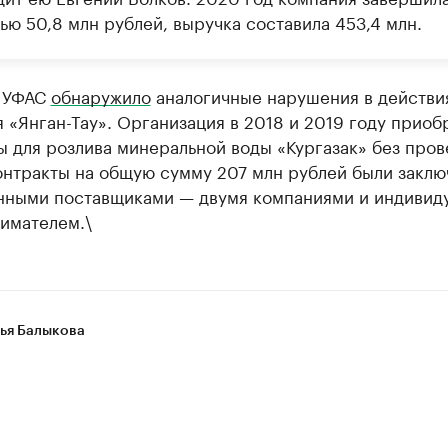
ью 50,8 млн рублей, выручка составила 453,4 млн.
е УФАС
обнаружило
аналогичные нарушения в действи
 «Янган-Тау». Организация в 2018 и 2019 году приоб
 для розлива минеральной воды «Кургазак» без про
онтракты на общую сумму 207 млн рублей были заклю
нными поставщиками — двумя компаниями и индивид
имателем.\
ья Балыкова