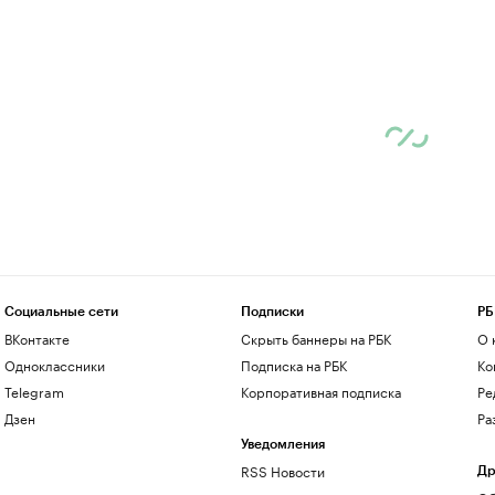
Социальные сети
Подписки
РБ
ВКонтакте
Скрыть баннеры на РБК
О 
Одноклассники
Подписка на РБК
Ко
Telegram
Корпоративная подписка
Ре
Дзен
Ра
Уведомления
RSS Новости
Др