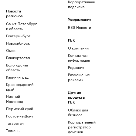
Корпоративная
подписка
Новости
регионов
Уведомления
Санкт-Петербург
RSS Новости
и область
Екатеринбург
РБК
Новосибирск
О компании
Омск
Контактная
Башкортостан
информация
Вологодская
Редакция
область
Размещение
Калининград
рекламы
Краснодарский
край
Другие
Нижний
продукты
Новгород
РБК
Пермский край
Облако для
бизнеса
Ростов-на-Дону
Корпоративный
Татарстан
регистратор
Тюмень
доменов