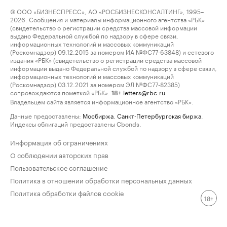
© ООО «БИЗНЕСПРЕСС», АО «РОСБИЗНЕСКОНСАЛТИНГ», 1995–
2026. Сообщения и материалы информационного агентства «РБК»
(свидетельство о регистрации средства массовой информации
выдано Федеральной службой по надзору в сфере связи,
информационных технологий и массовых коммуникаций
(Роскомнадзор) 09.12.2015 за номером ИА №ФС77-63848) и сетевого
издания «РБК» (свидетельство о регистрации средства массовой
информации выдано Федеральной службой по надзору в сфере связи,
информационных технологий и массовых коммуникаций
(Роскомнадзор) 03.12.2021 за номером ЭЛ №ФС77-82385)
сопровождаются пометкой «РБК».
letters@rbc.ru
18+
Владельцем сайта является информационное агентство «РБК».
Данные предоставлены:
Мосбиржа
,
Санкт-Петербургская биржа
.
Индексы облигаций предоставлены Cbonds.
Информация об ограничениях
О соблюдении авторских прав
Пользовательское соглашение
Политика в отношении обработки персональных данных
Политика обработки файлов cookie
18+