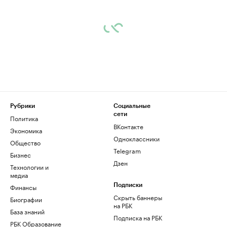
Рубрики
Социальные
сети
Политика
ВКонтакте
Экономика
Одноклассники
Общество
Telegram
Бизнес
Дзен
Технологии и
медиа
Финансы
Подписки
Скрыть баннеры
Биографии
на РБК
База знаний
Подписка на РБК
РБК Образование