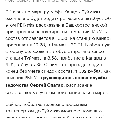
С 1 июля по маршруту Уфа-Кандры-Туймазы
ежедневно будет ходить рельсовый автобус. Об
этом РБК-Уфа рассказали в Башкортостанской
пригородной пассажирской компании. Из Уфы
состав отправляется в 16.38, на станцию Кандры
прибывает в 19.28, в Туймазы 20.01. В обратную
сторону рельсовый автобус отправляется со
станции Туймазы в 3.58, прибытие в Кандры в
4.31, в Уфу в 7.35. Стоимость проезда в один
конец без учета скидок составит 332 рубля. Как
пояснил РБК-Уфа
руководитель пресс-службы
, расписание
ведомства Сергей Спатар
составлялось с учетом пожеланий пассажиров.
Сейчас добраться железнодорожным
транспортом
до Туймазов
можно с помощью
электрички с пересадкой в Кандрах на автобус.