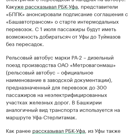
Как
уже рассказывал РБК-Уфа
, представители
«БППК» анонсировали подписание соглашения с
«Башавтотрансом» о старте интермодальных
перевозок. С 1 июля пассажиры будут иметь
возможность добиратьсяч от Уфы до Туймазов
без пересадок.
Рельсовый автобус марки РА-2 – дизельный
поезд производства ОАО «Метровагонмаш»
(рельсовый автобус – официальное
наименование в заводской документации),
предназначенный для перевозок до 300
пассажиров на неэлектрифицированных
участках железных дорог. В Башкирии
аналогичный вид транспорта используется на
маршруте Уфа-Стерлитамак.
Как ранее
рассказывал РБК-Уфа
, из Уфы также