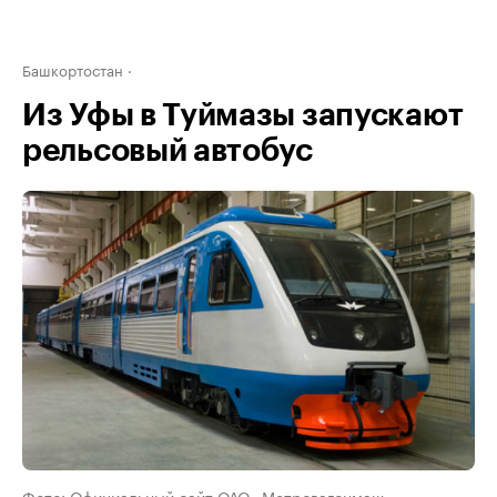
Башкортостан
Из Уфы в Туймазы запускают
рельсовый автобус
Фото: Официальный сайт ОАО «Метровагонмаш»