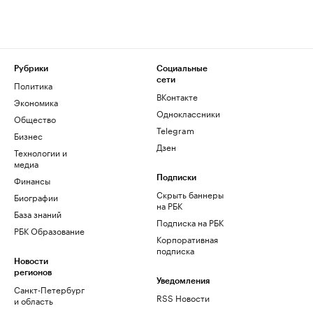
Рубрики
Социальные
сети
Политика
ВКонтакте
Экономика
Одноклассники
Общество
Telegram
Бизнес
Дзен
Технологии и
медиа
Финансы
Подписки
Скрыть баннеры
Биографии
на РБК
База знаний
Подписка на РБК
РБК Образование
Корпоративная
подписка
Новости
регионов
Уведомления
Санкт-Петербург
RSS Новости
и область