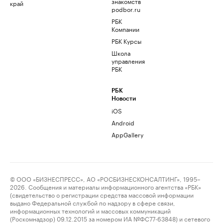
знакомств
край
podbor.ru
РБК
Компании
РБК Курсы
Школа
управления
РБК
РБК
Новости
iOS
Android
AppGallery
© ООО «БИЗНЕСПРЕСС», АО «РОСБИЗНЕСКОНСАЛТИНГ», 1995–
2026. Сообщения и материалы информационного агентства «РБК»
(свидетельство о регистрации средства массовой информации
выдано Федеральной службой по надзору в сфере связи,
информационных технологий и массовых коммуникаций
(Роскомнадзор) 09.12.2015 за номером ИА №ФС77-63848) и сетевого