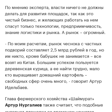
По мнению эксперта, власти ничего не должны
делать для развития площадок, так как это
чистый бизнес, и желающих работать на нем
спасут только технологии, предприимчивость,
знание логистики и рынка. А рынок – огромный.
- По моим расчетам, рынок чеснока с частных
подворий составляет 2,5 млрд рублей в год, но
им никто, кроме бабушек не занимается – все
возят из Китая. Большим успехом пользуется
деревенская курица, а ее найти трудно, мало
кто выращивает домашний картофель –
свободных сфер очень много, - говорит Артур
Идельбаев.
Глава фермерского хозяйства «Шаймурат»
также считает, что подобные
Артур Нургалиев
интернет-площадки со временем научатся