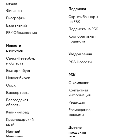
медиа
Финансы
Подписки
Скрыть баннеры
Биографии
на РБК
База знаний
Подписка на РБК
РБК Образование
Корпоративная
подписка
Новости
регионов
Уведомления
Санкт-Петербург
RSS Новости
и область
Екатеринбург
РБК
Новосибирск
О компании
Омск
Контактная
Башкортостан
информация
Вологодская
Редакция
область
Размещение
Калининград
рекламы
Краснодарский
край
Другие
Нижний
продукты
Новгород