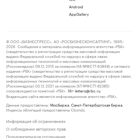
Android
AppGallery
© ООО «БИЗНЕСПРЕСС», АО «РОСБИЗНЕСКОНСАЛТИНГ», 1995–
2026. Сообщения и материалы информационного агентства «РБК»
(свидетельство о регистрации средства массовой информации
выдано Федеральной службой по надзору в сфере связи,
информационных технологий и массовых коммуникаций
(Роскомнадзор) 09.12.2015 за номером ИА №ФС77-63848) и сетевого
издания «РБК» (свидетельство о регистрации средства массовой
информации выдано Федеральной службой по надзору в сфере связи,
информационных технологий и массовых коммуникаций
(Роскомнадзор) 03.12.2021 за номером ЭЛ №ФС77-82385)
сопровождаются пометкой «РБК».
letters@rbc.ru
18+
Владельцем сайта является информационное агентство «РБК».
Данные предоставлены:
Мосбиржа
,
Санкт-Петербургская биржа
.
Индексы облигаций предоставлены Cbonds.
Информация об ограничениях
О соблюдении авторских прав
Пользовательское соглашение