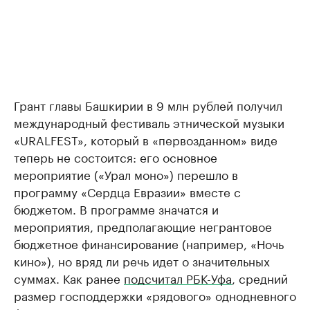
Грант главы Башкирии в 9 млн рублей получил
международный фестиваль этнической музыки
«URALFEST», который в «первозданном» виде
теперь не состоится: его основное
мероприятие («Урал моно») перешло в
программу «Сердца Евразии» вместе с
бюджетом. В программе значатся и
мероприятия, предполагающие негрантовое
бюджетное финансирование (например, «Ночь
кино»), но вряд ли речь идет о значительных
суммах. Как ранее
подсчитал РБК-Уфа
, средний
размер господдержки «рядового» однодневного