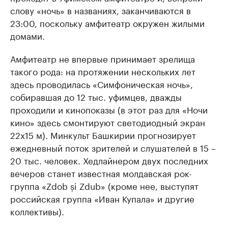
слову «ночь» в названиях, заканчиваются в
23:00, поскольку амфитеатр окружен жилыми
домами.
Амфитеатр не впервые принимает зрелища
такого рода: на протяжении нескольких лет
здесь проводилась «Симфоническая ночь»,
собиравшая до 12 тыс. уфимцев, дважды
проходили и кинопоказы (в этот раз для «Ночи
кино» здесь смонтируют светодиодный экран
22х15 м). Минкульт Башкирии прогнозирует
ежедневный поток зрителей и слушателей в 15 –
20 тыс. человек. Хедлайнером двух последних
вечеров станет известная молдавская рок-
группа «Zdob și Zdub» (кроме нее, выступят
российская группа «Иван Купала» и другие
коллективы).