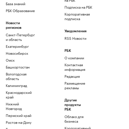
База знаний
Подписка на РБК
РБК Образование
Корпоративная
подписка
Новости
регионов
Уведомления
Санкт-Петербург
RSS Новости
и область
Екатеринбург
РБК
Новосибирск
О компании
Омск
Контактная
Башкортостан
информация
Вологодская
Редакция
область
Размещение
Калининград
рекламы
Краснодарский
край
Другие
Нижний
продукты
Новгород
РБК
Пермский край
Облако для
бизнеса
Ростов-на-Дону
Корпоративный
Татарстан