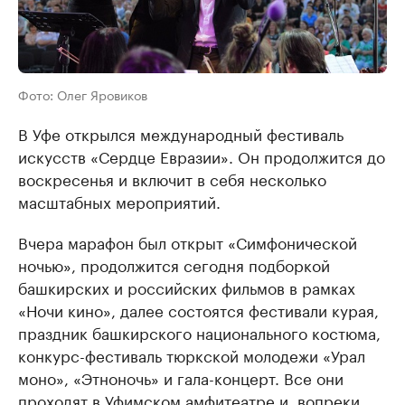
Фото: Олег Яровиков
В Уфе открылся международный фестиваль
искусств «Сердце Евразии». Он продолжится до
воскресенья и включит в себя несколько
масштабных мероприятий.
Вчера марафон был открыт «Симфонической
ночью», продолжится сегодня подборкой
башкирских и российских фильмов в рамках
«Ночи кино», далее состоятся фестивали курая,
праздник башкирского национального костюма,
конкурс-фестиваль тюркской молодежи «Урал
моно», «Этноночь» и гала-концерт. Все они
проходят в Уфимском амфитеатре и, вопреки