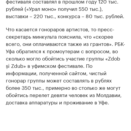
фестиваля составлял в прошлом году 120 тыс.
рублей («Урал моно» получил 550 тыс.),
выставки – 220 тыс., конкурса – 80 тыс. рублей.
Что касается гонораров артистов, то пресс-
секретарь минкульта пояснила, что «скорее
всего, они оплачиваются также из грантов». РБК-
Уфа обратился к промоутерам с вопросом, во
сколько могло обойтись участие группы «Zdob
și Zdub» в уфимском фестивале. По
информации, полученной сайтом, чистый
гонорар группы может составлять в рублях
более 350 тыс., примерно во столько же могут
обойтись перелет девяти человек из Молдавии,
доставка аппаратуры и проживание в Уфе.