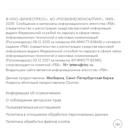
© ООО «БИЗНЕСПРЕСС», АО «РОСБИЗНЕСКОНСАЛТИНГ», 1995–
2026. Сообщения и материалы информационного агентства «РБК»
(свидетельство о регистрации средства массовой информации
выдано Федеральной службой по надзору в сфере связи,
информационных технологий и массовых коммуникаций
(Роскомнадзор) 09.12.2015 за номером ИА №ФС77-63848) и сетевого
издания «РБК» (свидетельство о регистрации средства массовой
информации выдано Федеральной службой по надзору в сфере связи,
информационных технологий и массовых коммуникаций
(Роскомнадзор) 03.12.2021 за номером ЭЛ №ФС77-82385)
сопровождаются пометкой «РБК».
letters@rbc.ru
18+
Владельцем сайта является информационное агентство «РБК».
Данные предоставлены:
Мосбиржа
,
Санкт-Петербургская биржа
.
Индексы облигаций предоставлены Cbonds.
Информация об ограничениях
О соблюдении авторских прав
Пользовательское соглашение
Политика в отношении обработки персональных данных
Политика обработки файлов cookie
18+