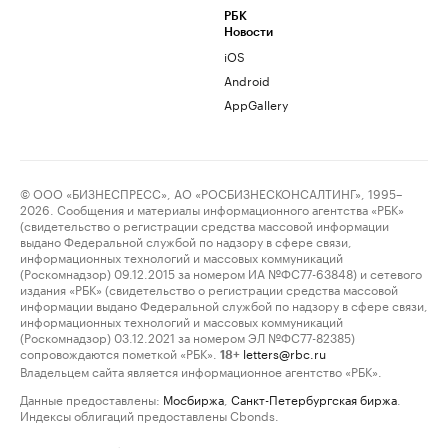
РБК
Новости
iOS
Android
AppGallery
© ООО «БИЗНЕСПРЕСС», АО «РОСБИЗНЕСКОНСАЛТИНГ», 1995–
2026. Сообщения и материалы информационного агентства «РБК»
(свидетельство о регистрации средства массовой информации
выдано Федеральной службой по надзору в сфере связи,
информационных технологий и массовых коммуникаций
(Роскомнадзор) 09.12.2015 за номером ИА №ФС77-63848) и сетевого
издания «РБК» (свидетельство о регистрации средства массовой
информации выдано Федеральной службой по надзору в сфере связи,
информационных технологий и массовых коммуникаций
(Роскомнадзор) 03.12.2021 за номером ЭЛ №ФС77-82385)
сопровождаются пометкой «РБК».
letters@rbc.ru
18+
Владельцем сайта является информационное агентство «РБК».
Данные предоставлены:
Мосбиржа
,
Санкт-Петербургская биржа
.
Индексы облигаций предоставлены Cbonds.