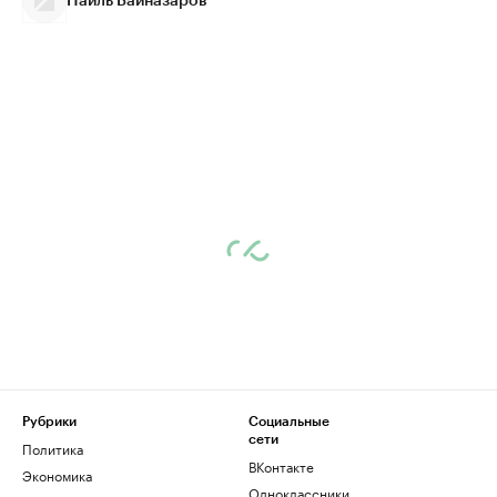
Наиль Байназаров
Рубрики
Социальные
сети
Политика
ВКонтакте
Экономика
Одноклассники