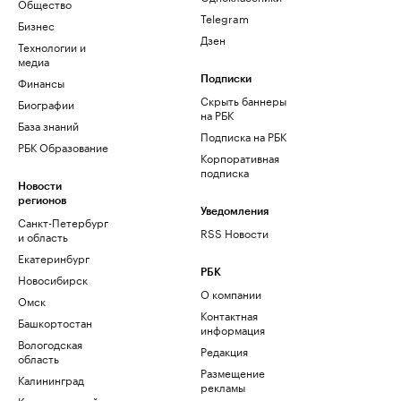
Общество
Telegram
Бизнес
Дзен
Технологии и
медиа
Финансы
Подписки
Скрыть баннеры
Биографии
на РБК
База знаний
Подписка на РБК
РБК Образование
Корпоративная
подписка
Новости
регионов
Уведомления
Санкт-Петербург
RSS Новости
и область
Екатеринбург
РБК
Новосибирск
О компании
Омск
Контактная
Башкортостан
информация
Вологодская
Редакция
область
Размещение
Калининград
рекламы
Краснодарский