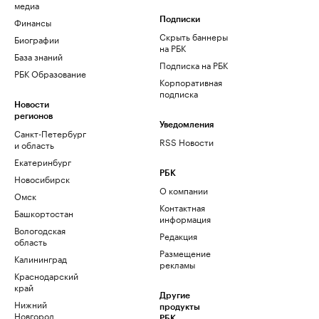
медиа
Финансы
Подписки
Скрыть баннеры
Биографии
на РБК
База знаний
Подписка на РБК
РБК Образование
Корпоративная
подписка
Новости
регионов
Уведомления
Санкт-Петербург
RSS Новости
и область
Екатеринбург
РБК
Новосибирск
О компании
Омск
Контактная
Башкортостан
информация
Вологодская
Редакция
область
Размещение
Калининград
рекламы
Краснодарский
край
Другие
Нижний
продукты
Новгород
РБК