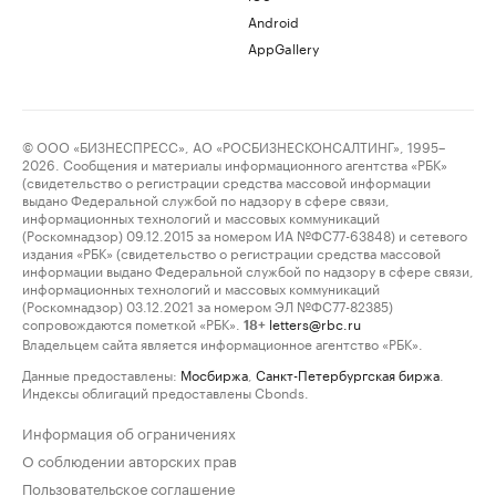
Android
AppGallery
© ООО «БИЗНЕСПРЕСС», АО «РОСБИЗНЕСКОНСАЛТИНГ», 1995–
2026. Сообщения и материалы информационного агентства «РБК»
(свидетельство о регистрации средства массовой информации
выдано Федеральной службой по надзору в сфере связи,
информационных технологий и массовых коммуникаций
(Роскомнадзор) 09.12.2015 за номером ИА №ФС77-63848) и сетевого
издания «РБК» (свидетельство о регистрации средства массовой
информации выдано Федеральной службой по надзору в сфере связи,
информационных технологий и массовых коммуникаций
(Роскомнадзор) 03.12.2021 за номером ЭЛ №ФС77-82385)
сопровождаются пометкой «РБК».
letters@rbc.ru
18+
Владельцем сайта является информационное агентство «РБК».
Данные предоставлены:
Мосбиржа
,
Санкт-Петербургская биржа
.
Индексы облигаций предоставлены Cbonds.
Информация об ограничениях
О соблюдении авторских прав
Пользовательское соглашение