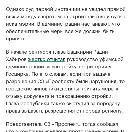
Однако суд первой инстанции не увидел прямой
связи между запретом на строительство и сутью
иска мэрии. В администрации настаивают, что
обеспечительные меры все же должны быть
приняты.
В начале сентября глава Башкирии Радий
Хабиров
жестко отчитал
руководство уфимской
администрации за застройку территории у
Госцирка. По его словам, если при выдаче
разрешения СЗ «Проспект» были нарушения, то
городские чиновники должны принять меры к
отзыву документа и прекращению стройки.
Глава республики также выступил за передачу
права выдавать разрешения от города региону.
Представитель СЗ «Проспект» тогда сообщал,
что в компании удивлены претензиями мэрии. В