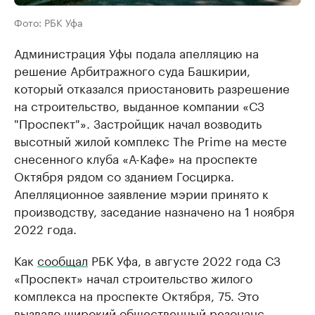
Фото: РБК Уфа
Администрация Уфы подала апелляцию на
решение Арбитражного суда Башкирии,
который отказался приостановить разрешение
на строительство, выданное компании «СЗ
"Проспект"». Застройщик начал возводить
высотный жилой комплекс The Prime на месте
снесенного клуба «А-Кафе» на проспекте
Октября рядом со зданием Госцирка.
Апелляционное заявление мэрии принято к
производству, заседание назначено на 1 ноября
2022 года.
Как
сообщал
РБК Уфа, в августе 2022 года СЗ
«Проспект» начал строительство жилого
комплекса на проспекте Октября, 75. Это
вызвало широкий общественный резонанс.