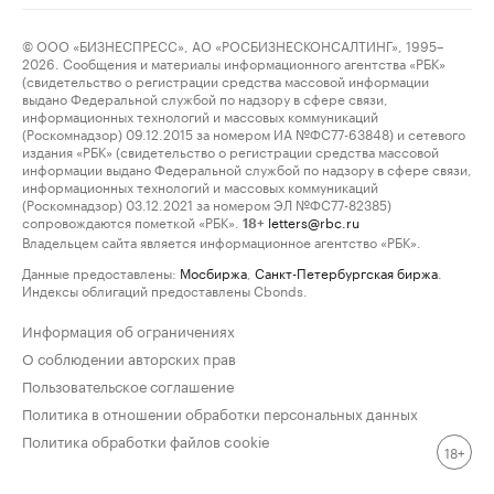
© ООО «БИЗНЕСПРЕСС», АО «РОСБИЗНЕСКОНСАЛТИНГ», 1995–
2026. Сообщения и материалы информационного агентства «РБК»
(свидетельство о регистрации средства массовой информации
выдано Федеральной службой по надзору в сфере связи,
информационных технологий и массовых коммуникаций
(Роскомнадзор) 09.12.2015 за номером ИА №ФС77-63848) и сетевого
издания «РБК» (свидетельство о регистрации средства массовой
информации выдано Федеральной службой по надзору в сфере связи,
информационных технологий и массовых коммуникаций
(Роскомнадзор) 03.12.2021 за номером ЭЛ №ФС77-82385)
сопровождаются пометкой «РБК».
letters@rbc.ru
18+
Владельцем сайта является информационное агентство «РБК».
Данные предоставлены:
Мосбиржа
,
Санкт-Петербургская биржа
.
Индексы облигаций предоставлены Cbonds.
Информация об ограничениях
О соблюдении авторских прав
Пользовательское соглашение
Политика в отношении обработки персональных данных
Политика обработки файлов cookie
18+