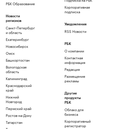
РБК Образование
Корпоративная
подписка
Новости
регионов
Уведомления
Санкт-Петербург
RSS Новости
и область
Екатеринбург
РБК
Новосибирск
О компании
Омск
Контактная
Башкортостан
информация
Вологодская
Редакция
область
Размещение
Калининград
рекламы
Краснодарский
край
Другие
Нижний
продукты
Новгород
РБК
Пермский край
Облако для
бизнеса
Ростов-на-Дону
Корпоративный
Татарстан
регистратор
Тюмень