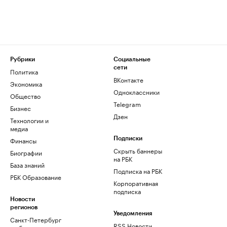
Рубрики
Социальные
сети
Политика
ВКонтакте
Экономика
Одноклассники
Общество
Telegram
Бизнес
Дзен
Технологии и
медиа
Финансы
Подписки
Скрыть баннеры
Биографии
на РБК
База знаний
Подписка на РБК
РБК Образование
Корпоративная
подписка
Новости
регионов
Уведомления
Санкт-Петербург
RSS Новости