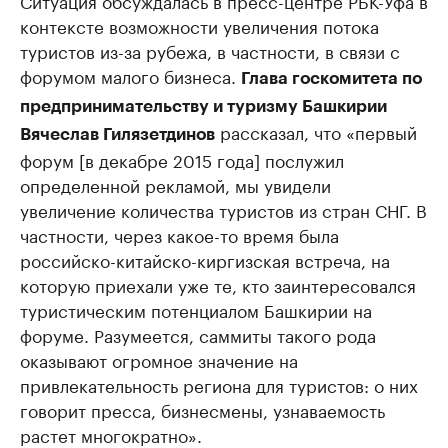
контексте возможности увеличения потока
туристов из-за рубежа, в частности, в связи с
форумом малого бизнеса.
Глава госкомитета по
предпринимательству и туризму Башкирии
рассказал, что «первый
Вячеслав Гилязетдинов
форум [в декабре 2015 года] послужил
определенной рекламой, мы увидели
увеличение количества туристов из стран СНГ. В
частности, через какое-то время была
российско-китайско-киргизская встреча, на
которую приехали уже те, кто заинтересовался
туристическим потенциалом Башкирии на
форуме. Разумеется, саммиты такого рода
оказывают огромное значение на
привлекательность региона для туристов: о них
говорит пресса, бизнесмены, узнаваемость
растет многократно».