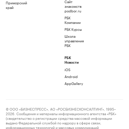
Сайт
Приморский
знакомств
край
podbor.ru
РБК
Компании
РБК Курсы
Школа
управления
РБК
РБК
Новости
iOS
Android
AppGallery
© ООО «БИЗНЕСПРЕСС», АО «РОСБИЗНЕСКОНСАЛТИНГ», 1995–
2026. Сообщения и материалы информационного агентства «РБК»
(свидетельство о регистрации средства массовой информации
выдано Федеральной службой по надзору в сфере связи,
информационных технологий и массовых коммуникаций