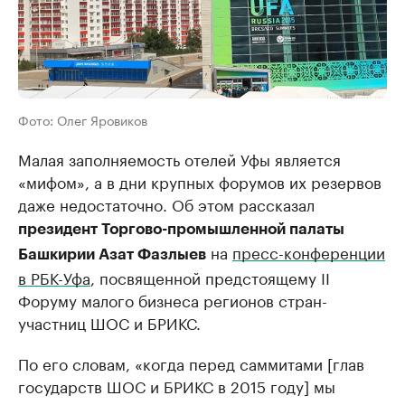
Фото: Олег Яровиков
Малая заполняемость отелей Уфы является
«мифом», а в дни крупных форумов их резервов
даже недостаточно. Об этом рассказал
президент Торгово-промышленной палаты
на
пресс-конференции
Башкирии Азат Фазлыев
в РБК-Уфа
, посвященной предстоящему II
Форуму малого бизнеса регионов стран-
участниц ШОС и БРИКС.
По его словам, «когда перед саммитами [глав
государств ШОС и БРИКС в 2015 году] мы