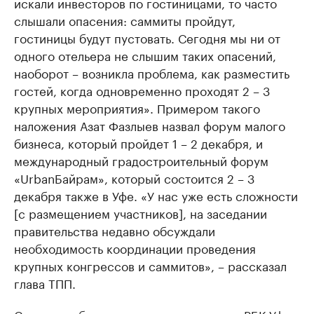
искали инвесторов по гостиницами, то часто
слышали опасения: саммиты пройдут,
гостиницы будут пустовать. Сегодня мы ни от
одного отельера не слышим таких опасений,
наоборот – возникла проблема, как разместить
гостей, когда одновременно проходят 2 – 3
крупных мероприятия». Примером такого
наложения Азат Фазлыев назвал форум малого
бизнеса, который пройдет 1 – 2 декабря, и
международный градостроительный форум
«UrbanБайрам», который состоится 2 – 3
декабря также в Уфе. «У нас уже есть сложности
[с размещением участников], на заседании
правительства недавно обсуждали
необходимость координации проведения
крупных конгрессов и саммитов», – рассказал
глава ТПП.
Ситуация обсуждалась в пресс-центре РБК-Уфа в