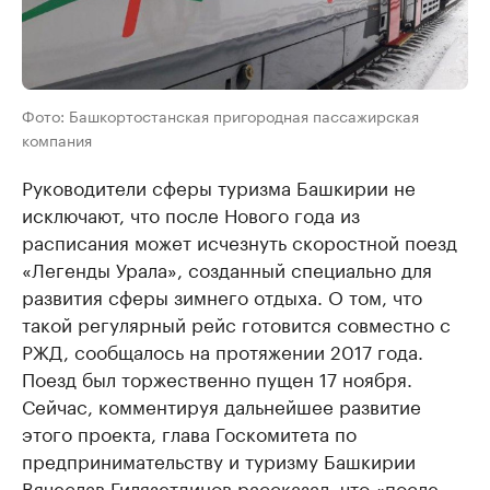
Фото: Башкортостанская пригородная пассажирская
компания
Руководители сферы туризма Башкирии не
исключают, что после Нового года из
расписания может исчезнуть скоростной поезд
«Легенды Урала», созданный специально для
развития сферы зимнего отдыха. О том, что
такой регулярный рейс готовится совместно с
РЖД, сообщалось на протяжении 2017 года.
Поезд был торжественно пущен 17 ноября.
Сейчас, комментируя дальнейшее развитие
этого проекта, глава Госкомитета по
предпринимательству и туризму Башкирии
Вячеслав Гилязетдинов рассказал, что «после