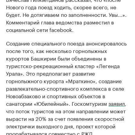
Нового года поезд ходить, скорее всего, не
будет. Не дотягиваем по заполненности. Увы...».
Комментарий глава ведомства разместил в
социальной сети facebook.
Создание специального поезда анонсировалось
после того, как несколько горнолыжных
курортов Башкирии были объединены в
туристско-рекреационный кластер «Легенда
Урала». Это предполагает развитие
горнолыжного курорта «Мраткино», создание
развлекательно-спортивного комплекса в селе
Новоабзаково и спортивных объектов в
санатории «Юбилейный». Госкомтуризм
заявил
,
что поток туристов на этом направлении может
вырасти на 20% за счет появления скоростной
электрички выходного дня, проект которой
прорабатывался совместно с РЖД,