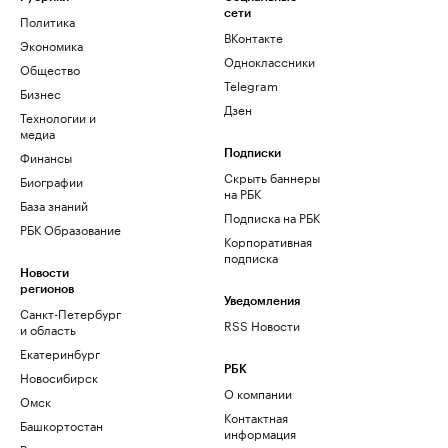
сети
Политика
ВКонтакте
Экономика
Одноклассники
Общество
Telegram
Бизнес
Дзен
Технологии и
медиа
Финансы
Подписки
Скрыть баннеры
Биографии
на РБК
База знаний
Подписка на РБК
РБК Образование
Корпоративная
подписка
Новости
регионов
Уведомления
Санкт-Петербург
RSS Новости
и область
Екатеринбург
РБК
Новосибирск
О компании
Омск
Контактная
Башкортостан
информация