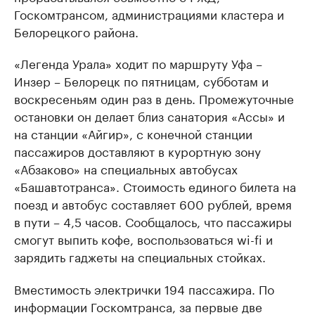
Госкомтрансом, администрациями кластера и
Белорецкого района.
«Легенда Урала» ходит по маршруту Уфа –
Инзер – Белорецк по пятницам, субботам и
воскресеньям один раз в день. Промежуточные
остановки он делает близ санатория «Ассы» и
на станции «Айгир», с конечной станции
пассажиров доставляют в курортную зону
«Абзаково» на специальных автобусах
«Башавтотранса». Стоимость единого билета на
поезд и автобус составляет 600 рублей, время
в пути – 4,5 часов. Сообщалось, что пассажиры
смогут выпить кофе, воспользоваться wi-fi и
зарядить гаджеты на специальных стойках.
Вместимость электрички 194 пассажира. По
информации Госкомтранса, за первые две