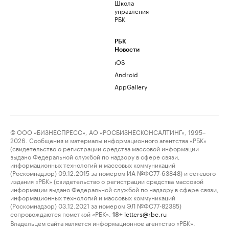
Школа
управления
РБК
РБК
Новости
iOS
Android
AppGallery
© ООО «БИЗНЕСПРЕСС», АО «РОСБИЗНЕСКОНСАЛТИНГ», 1995–
2026. Сообщения и материалы информационного агентства «РБК»
(свидетельство о регистрации средства массовой информации
выдано Федеральной службой по надзору в сфере связи,
информационных технологий и массовых коммуникаций
(Роскомнадзор) 09.12.2015 за номером ИА №ФС77-63848) и сетевого
издания «РБК» (свидетельство о регистрации средства массовой
информации выдано Федеральной службой по надзору в сфере связи,
информационных технологий и массовых коммуникаций
(Роскомнадзор) 03.12.2021 за номером ЭЛ №ФС77-82385)
сопровождаются пометкой «РБК».
letters@rbc.ru
18+
Владельцем сайта является информационное агентство «РБК».