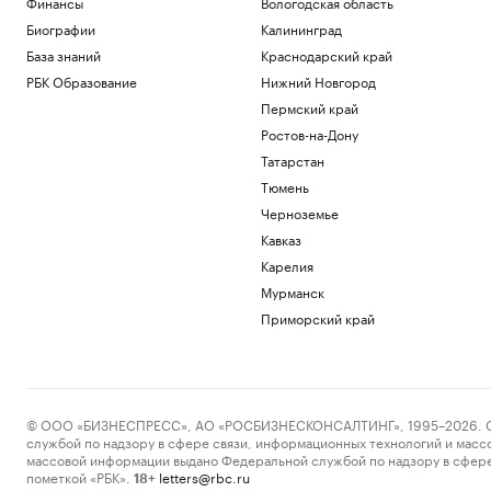
Финансы
Вологодская область
Биографии
Калининград
База знаний
Краснодарский край
РБК Образование
Нижний Новгород
Пермский край
Ростов-на-Дону
Татарстан
Тюмень
Черноземье
Кавказ
Карелия
Мурманск
Приморский край
© ООО «БИЗНЕСПРЕСС», АО «РОСБИЗНЕСКОНСАЛТИНГ», 1995–2026. Сообщ
службой по надзору в сфере связи, информационных технологий и масс
массовой информации выдано Федеральной службой по надзору в сфере
пометкой «РБК».
letters@rbc.ru
18+