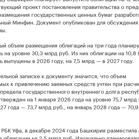
твующий проект постановления правительства о пред
размещения государственных ценных бумаг разработ
ьный Минфин. Документ опубликован для обсуждения
зы.
ый объем размещения облигаций на три года планир
ь на уровне 30,3 млрд руб. Из них облигации на 10,8
ь выпущены в 2026 году, на 7,5 млрд — в 2027 году.
ельной записке к документу значится, что объем
мых к привлечению заемных средств учтен при расче
предела государственного внутреннего долга респуб
твержден на 1 января 2026 года на уровне 75,7 млрд 
27 года — 73,7 млрд руб., на январь 2028 года — 70,
РБК Уфа, в декабре 2024 года Башкирия разместила 
облигации на 2,5 млрд руб. Изначально планировал