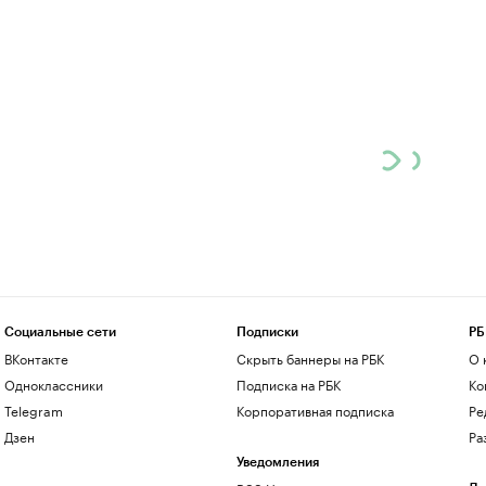
Социальные сети
Подписки
РБ
ВКонтакте
Скрыть баннеры на РБК
О 
Одноклассники
Подписка на РБК
Ко
Telegram
Корпоративная подписка
Ре
Дзен
Ра
Уведомления