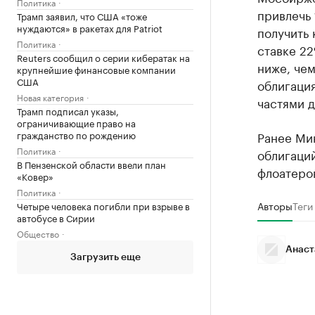
Политика
привлечь 
Трамп заявил, что США «тоже
нуждаются» в ракетах для Patriot
получить 
Политика
ставке 22
Reuters сообщил о серии кибератак на
ниже, чем
крупнейшие финансовые компании
США
облигаци
Новая категория
частями д
Трамп подписал указы,
ограничивающие право на
гражданство по рождению
Ранее Ми
Политика
облигаци
В Пензенской области ввели план
флоатеров
«Ковер»
Политика
Авторы
Теги
Четыре человека погибли при взрыве в
автобусе в Сирии
Общество
Анаст
Загрузить еще