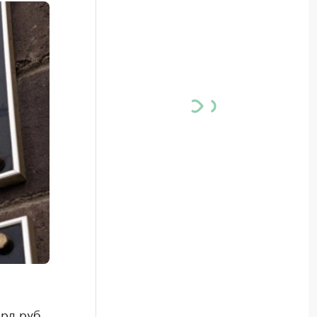
рд руб.