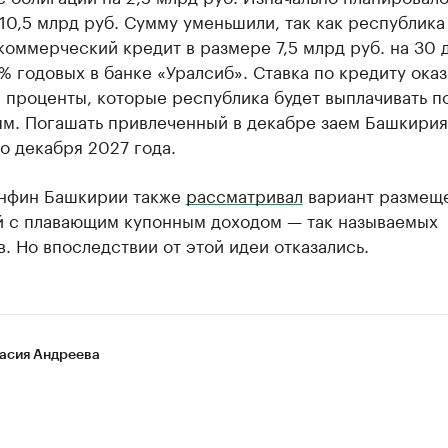
10,5 млрд руб. Сумму уменьшили, так как республика
коммерческий кредит в размере 7,5 млрд руб. на 30 
% годовых в банке «Уралсиб». Ставка по кредиту оказ
 проценты, которые республика будет выплачивать п
ям. Погашать привлеченный в декабре заем Башкирия
о декабря 2027 года.
нфин Башкирии также
рассматривал
вариант размещ
й с плавающим купонным доходом — так называемых
. Но впоследствии от этой идеи отказались.
асия Андреева