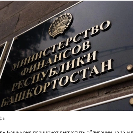
Уфа
ду Башкирия планирует выпустить облигации на 12 мл