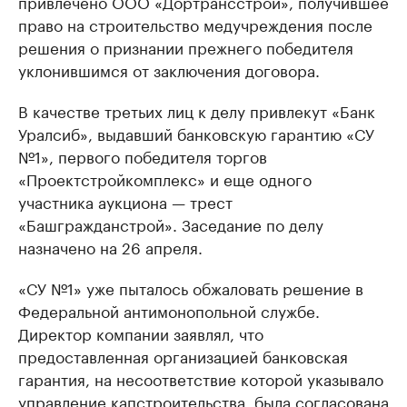
привлечено ООО «Дортрансстрой», получившее
право на строительство медучреждения после
решения о признании прежнего победителя
уклонившимся от заключения договора.
В качестве третьих лиц к делу привлекут «Банк
Уралсиб», выдавший банковскую гарантию «СУ
№1», первого победителя торгов
«Проектстройкомплекс» и еще одного
участника аукциона — трест
«Башгражданстрой». Заседание по делу
назначено на 26 апреля.
«СУ №1» уже пыталось обжаловать решение в
Федеральной антимонопольной службе.
Директор компании заявлял, что
предоставленная организацией банковская
гарантия, на несоответствие которой указывало
управление капстроительства, была согласована