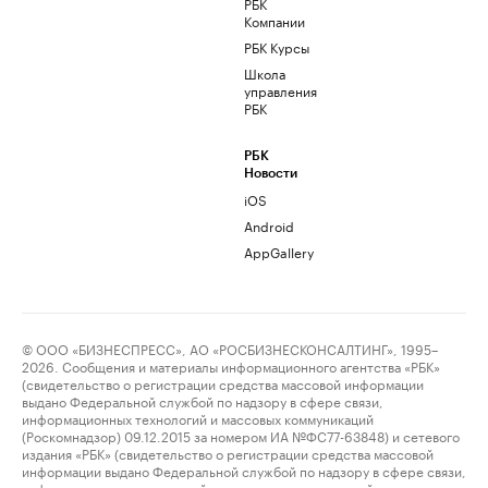
РБК
Компании
РБК Курсы
Школа
управления
РБК
РБК
Новости
iOS
Android
AppGallery
© ООО «БИЗНЕСПРЕСС», АО «РОСБИЗНЕСКОНСАЛТИНГ», 1995–
2026. Сообщения и материалы информационного агентства «РБК»
(свидетельство о регистрации средства массовой информации
выдано Федеральной службой по надзору в сфере связи,
информационных технологий и массовых коммуникаций
(Роскомнадзор) 09.12.2015 за номером ИА №ФС77-63848) и сетевого
издания «РБК» (свидетельство о регистрации средства массовой
информации выдано Федеральной службой по надзору в сфере связи,
информационных технологий и массовых коммуникаций