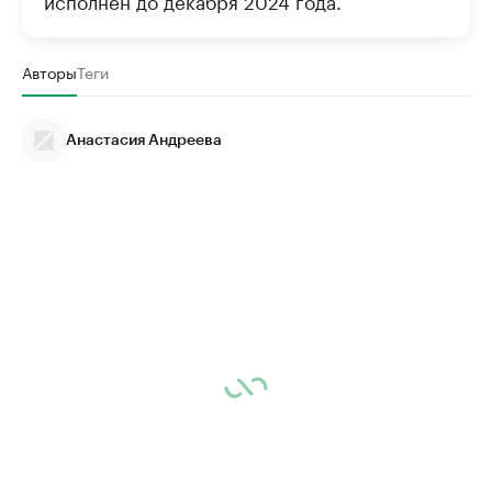
Авторы
Теги
Анастасия Андреева