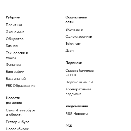
Рубрики
Социальные
сети
Политика
ВКонтакте
Экономика
Одноклассники
Общество
Telegram
Бизнес
Дзен
Технологии и
медиа
Финансы
Подписки
Скрыть баннеры
Биографии
на РБК
База знаний
Подписка на РБК
РБК Образование
Корпоративная
подписка
Новости
регионов
Уведомления
Санкт-Петербург
RSS Новости
и область
Екатеринбург
РБК
Новосибирск