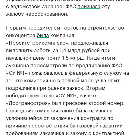
с ведомством заранее. ФАС
признала
эту
жалобу необоснованной.
Первым победителем торгов на строительство
онкоцентра
была
компания
«Проектстройкомплекс», предложившая
выполнить работы за 1,4 млрд рублей при
начальной цене почти 1,5 млрд. Тогда итоги
аукциона пересмотрели по предписанию ФАС —
«СУ №1»
пожаловалось
в федеральную службу на
то, что комиссия не в полной мере учла опыт
подрядчика при оценке заявок. Вторым
победителем
стало
«СУ №1», заявке
«Дортрансстроя» был присвоен второй номер.
Последняя компания также была
признана
уклонившейся от заключения контракта по
причине несоответствия банковской гарантии
требованиям заказчика и закону о контрактной