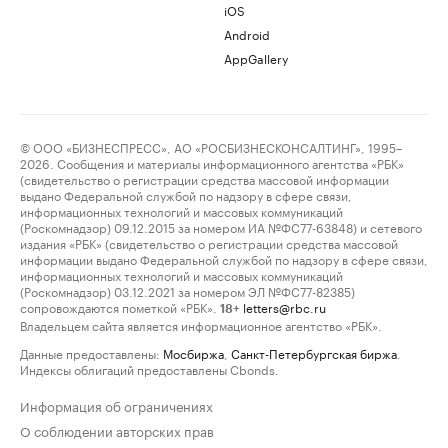
iOS
Android
AppGallery
© ООО «БИЗНЕСПРЕСС», АО «РОСБИЗНЕСКОНСАЛТИНГ», 1995–
2026. Сообщения и материалы информационного агентства «РБК»
(свидетельство о регистрации средства массовой информации
выдано Федеральной службой по надзору в сфере связи,
информационных технологий и массовых коммуникаций
(Роскомнадзор) 09.12.2015 за номером ИА №ФС77-63848) и сетевого
издания «РБК» (свидетельство о регистрации средства массовой
информации выдано Федеральной службой по надзору в сфере связи,
информационных технологий и массовых коммуникаций
(Роскомнадзор) 03.12.2021 за номером ЭЛ №ФС77-82385)
сопровождаются пометкой «РБК».
letters@rbc.ru
18+
Владельцем сайта является информационное агентство «РБК».
Данные предоставлены:
Мосбиржа
,
Санкт-Петербургская биржа
.
Индексы облигаций предоставлены Cbonds.
Информация об ограничениях
О соблюдении авторских прав