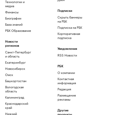
Технологии и
медиа
Финансы
Подписки
Скрыть баннеры
Биографии
на РБК
База знаний
Подписка на РБК
РБК Образование
Корпоративная
подписка
Новости
регионов
Уведомления
Санкт-Петербург
RSS Новости
и область
Екатеринбург
РБК
Новосибирск
О компании
Омск
Контактная
Башкортостан
информация
Вологодская
Редакция
область
Размещение
Калининград
рекламы
Краснодарский
край
Другие
Нижний
продукты