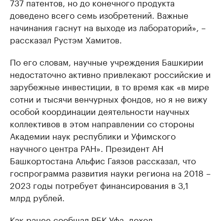
737 патентов, но до конечного продукта
доведено всего семь изобретений. Важные
начинания гаснут на выходе из лабораторий», –
рассказал Рустэм Хамитов.
По его словам, научные учреждения Башкирии
недостаточно активно привлекают российские и
зарубежные инвестиции, в то время как «в мире
сотни и тысячи венчурных фондов, но я не вижу
особой координации деятельности научных
коллективов в этом направлении со стороны
Академии наук республики и Уфимского
научного центра РАН». Президент АН
Башкортостана Альфис Гаязов рассказал, что
госпрограмма развития науки региона на 2018 –
2023 годы потребует финансирования в 3,1
млрд рублей.
Как ранее
сообщал РБК-Уфа
, доход