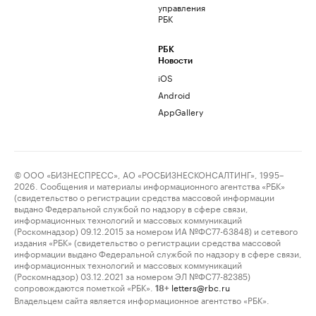
управления
РБК
РБК
Новости
iOS
Android
AppGallery
© ООО «БИЗНЕСПРЕСС», АО «РОСБИЗНЕСКОНСАЛТИНГ», 1995–
2026. Сообщения и материалы информационного агентства «РБК»
(свидетельство о регистрации средства массовой информации
выдано Федеральной службой по надзору в сфере связи,
информационных технологий и массовых коммуникаций
(Роскомнадзор) 09.12.2015 за номером ИА №ФС77-63848) и сетевого
издания «РБК» (свидетельство о регистрации средства массовой
информации выдано Федеральной службой по надзору в сфере связи,
информационных технологий и массовых коммуникаций
(Роскомнадзор) 03.12.2021 за номером ЭЛ №ФС77-82385)
сопровождаются пометкой «РБК».
letters@rbc.ru
18+
Владельцем сайта является информационное агентство «РБК».