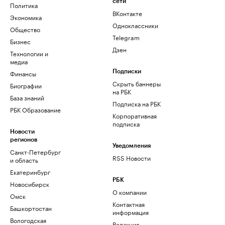
сети
Политика
ВКонтакте
Экономика
Одноклассники
Общество
Telegram
Бизнес
Дзен
Технологии и
медиа
Финансы
Подписки
Скрыть баннеры
Биографии
на РБК
База знаний
Подписка на РБК
РБК Образование
Корпоративная
подписка
Новости
регионов
Уведомления
Санкт-Петербург
RSS Новости
и область
Екатеринбург
РБК
Новосибирск
О компании
Омск
Контактная
Башкортостан
информация
Вологодская
Редакция