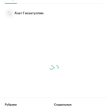
Азат Гиззатуллин
Рубрики
Социальные