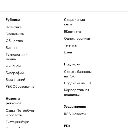
Рубрики
Социальные
сети
Политика
ВКонтакте
Экономика
Одноклассники
Общество
Telegram
Бизнес
Дзен
Технологии и
медиа
Финансы
Подписки
Скрыть баннеры
Биографии
на РБК
База знаний
Подписка на РБК
РБК Образование
Корпоративная
подписка
Новости
регионов
Уведомления
Санкт-Петербург
RSS Новости
и область
Екатеринбург
РБК