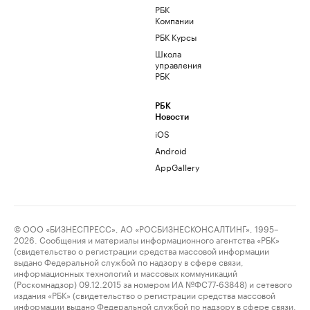
РБК
Компании
РБК Курсы
Школа
управления
РБК
РБК
Новости
iOS
Android
AppGallery
© ООО «БИЗНЕСПРЕСС», АО «РОСБИЗНЕСКОНСАЛТИНГ», 1995–
2026. Сообщения и материалы информационного агентства «РБК»
(свидетельство о регистрации средства массовой информации
выдано Федеральной службой по надзору в сфере связи,
информационных технологий и массовых коммуникаций
(Роскомнадзор) 09.12.2015 за номером ИА №ФС77-63848) и сетевого
издания «РБК» (свидетельство о регистрации средства массовой
информации выдано Федеральной службой по надзору в сфере связи,