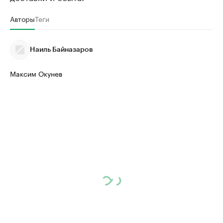
Авторы
Теги
Наиль Байназаров
Максим Окунев