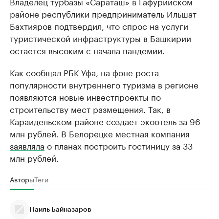
Владелец турбазы «Сараташ» в Гафурийском
районе республики предприниматель Ильшат
Бахтияров подтвердил, что спрос на услуги
туристической инфраструктуры в Башкирии
остается высоким с начала пандемии.
Как
сообщал
РБК Уфа, на фоне роста
популярности внутреннего туризма в регионе
появляются новые инвестпроекты по
строительству мест размещения. Так, в
Караидельском районе создает экоотель за 96
млн рублей. В Белорецке местная компания
заявляла
о планах построить гостиницу за 33
млн рублей.
Авторы
Теги
Наиль Байназаров