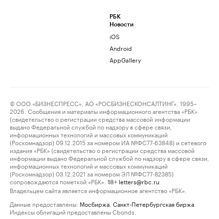
РБК
Новости
iOS
Android
AppGallery
© ООО «БИЗНЕСПРЕСС», АО «РОСБИЗНЕСКОНСАЛТИНГ», 1995–
2026. Сообщения и материалы информационного агентства «РБК»
(свидетельство о регистрации средства массовой информации
выдано Федеральной службой по надзору в сфере связи,
информационных технологий и массовых коммуникаций
(Роскомнадзор) 09.12.2015 за номером ИА №ФС77-63848) и сетевого
издания «РБК» (свидетельство о регистрации средства массовой
информации выдано Федеральной службой по надзору в сфере связи,
информационных технологий и массовых коммуникаций
(Роскомнадзор) 03.12.2021 за номером ЭЛ №ФС77-82385)
сопровождаются пометкой «РБК».
letters@rbc.ru
18+
Владельцем сайта является информационное агентство «РБК».
Данные предоставлены:
Мосбиржа
,
Санкт-Петербургская биржа
.
Индексы облигаций предоставлены Cbonds.