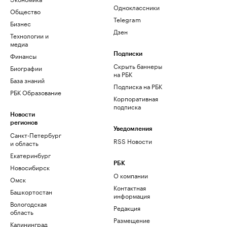
Одноклассники
Общество
Telegram
Бизнес
Дзен
Технологии и
медиа
Финансы
Подписки
Скрыть баннеры
Биографии
на РБК
База знаний
Подписка на РБК
РБК Образование
Корпоративная
подписка
Новости
регионов
Уведомления
Санкт-Петербург
RSS Новости
и область
Екатеринбург
РБК
Новосибирск
О компании
Омск
Контактная
Башкортостан
информация
Вологодская
Редакция
область
Размещение
Калининград