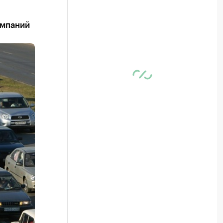
омпаний