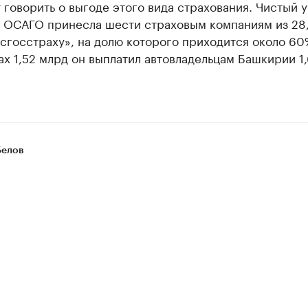
 говорить о выгоде этого вида страхования. Чистый 
о ОСАГО принесла шести страховым компаниям из 28,
сгосстраху», на долю которого приходится около 60
х 1,52 млрд он выплатил автовладельцам Башкирии 1,
Белов