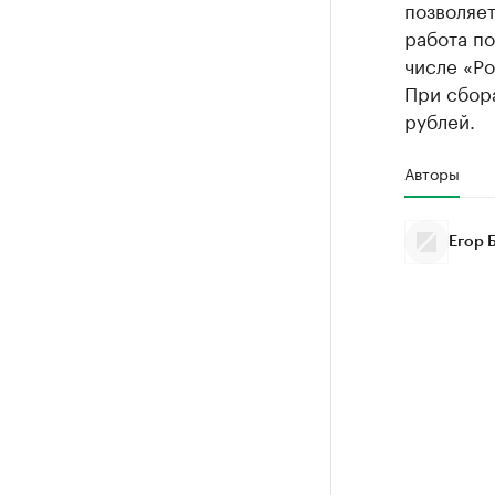
позволяет
работа п
числе «Ро
При сбора
рублей.
Авторы
Егор 