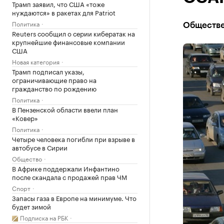
Трамп заявил, что США «тоже
нуждаются» в ракетах для Patriot
Политика
Обществе
Reuters сообщил о серии кибератак на
крупнейшие финансовые компании
США
Новая категория
Трамп подписал указы,
ограничивающие право на
гражданство по рождению
Политика
В Пензенской области ввели план
«Ковер»
Политика
Четыре человека погибли при взрыве в
автобусе в Сирии
Общество
В Африке поддержали Инфантино
после скандала с продажей прав ЧМ
Спорт
Запасы газа в Европе на минимуме. Что
будет зимой
Подписка на РБК