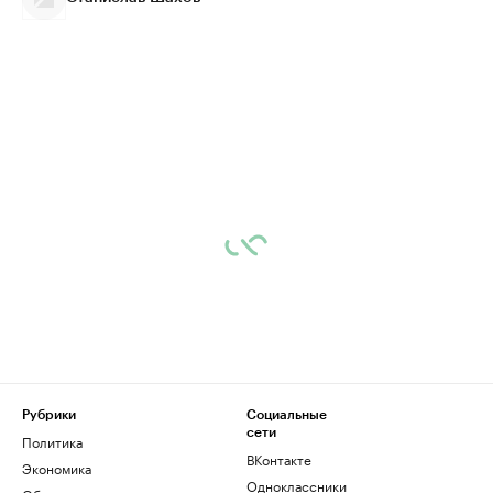
Рубрики
Социальные
сети
Политика
ВКонтакте
Экономика
Одноклассники