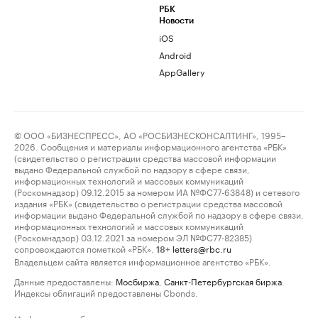
РБК
Новости
iOS
Android
AppGallery
© ООО «БИЗНЕСПРЕСС», АО «РОСБИЗНЕСКОНСАЛТИНГ», 1995–
2026. Сообщения и материалы информационного агентства «РБК»
(свидетельство о регистрации средства массовой информации
выдано Федеральной службой по надзору в сфере связи,
информационных технологий и массовых коммуникаций
(Роскомнадзор) 09.12.2015 за номером ИА №ФС77-63848) и сетевого
издания «РБК» (свидетельство о регистрации средства массовой
информации выдано Федеральной службой по надзору в сфере связи,
информационных технологий и массовых коммуникаций
(Роскомнадзор) 03.12.2021 за номером ЭЛ №ФС77-82385)
сопровождаются пометкой «РБК».
letters@rbc.ru
18+
Владельцем сайта является информационное агентство «РБК».
Данные предоставлены:
Мосбиржа
,
Санкт-Петербургская биржа
.
Индексы облигаций предоставлены Cbonds.