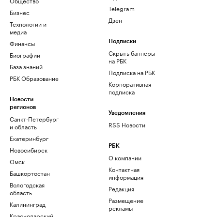
Общество
Telegram
Бизнес
Дзен
Технологии и
медиа
Финансы
Подписки
Скрыть баннеры
Биографии
на РБК
База знаний
Подписка на РБК
РБК Образование
Корпоративная
подписка
Новости
регионов
Уведомления
Санкт-Петербург
RSS Новости
и область
Екатеринбург
РБК
Новосибирск
О компании
Омск
Контактная
Башкортостан
информация
Вологодская
Редакция
область
Размещение
Калининград
рекламы
Краснодарский