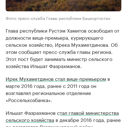
Фото: пресс-служба Главы республики Башкортостан
Глава республики Рустэм Хамитов освободил от
должности вице-премьера, курирующего
сельское хозяйство, Ирека Мухаметдинова. Об
этом сообщает пресс-служба главы региона.
Этот пост будет занимать министр сельского
хозяйства Ильшат Фазрахманов.
Ирек Мухаметдинов стал вице-премьером
в
марте 2016 года, ранее с 2011 года он
возглавлял региональное отделение
«Россельхозбанка».
Ильшат Фазрахманов с
тал главой министерства
сельского хозяйства
в декабре 2016 года, ранее
он возглавлял Давлекановский район.