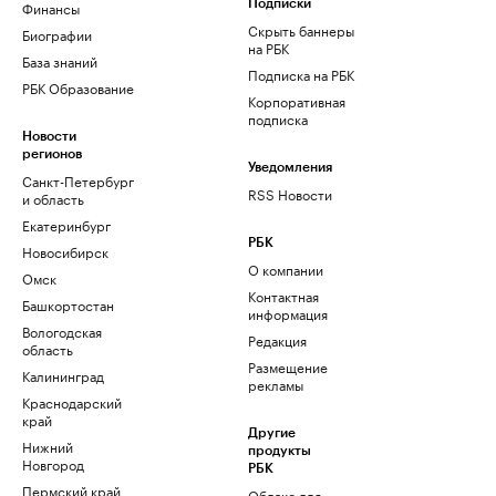
Финансы
Подписки
Скрыть баннеры
Биографии
на РБК
База знаний
Подписка на РБК
РБК Образование
Корпоративная
подписка
Новости
регионов
Уведомления
Санкт-Петербург
RSS Новости
и область
Екатеринбург
РБК
Новосибирск
О компании
Омск
Контактная
Башкортостан
информация
Вологодская
Редакция
область
Размещение
Калининград
рекламы
Краснодарский
край
Другие
Нижний
продукты
Новгород
РБК
Пермский край
Облако для