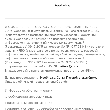
AppGallery
© ООО «БИЗНЕСПРЕСС», АО «РОСБИЗНЕСКОНСАЛТИНГ», 1995–
2026. Сообщения и материалы информационного агентства «РБК»
(свидетельство о регистрации средства массовой информации
выдано Федеральной службой по надзору в сфере связи,
информационных технологий и массовых коммуникаций
(Роскомнадзор) 09.12.2015 за номером ИА №ФС77-63848) и сетевого
издания «РБК» (свидетельство о регистрации средства массовой
информации выдано Федеральной службой по надзору в сфере связи,
информационных технологий и массовых коммуникаций
(Роскомнадзор) 03.12.2021 за номером ЭЛ №ФС77-82385)
сопровождаются пометкой «РБК».
letters@rbc.ru
18+
Владельцем сайта является информационное агентство «РБК».
Данные предоставлены:
Мосбиржа
,
Санкт-Петербургская биржа
.
Индексы облигаций предоставлены Cbonds.
Информация об ограничениях
О соблюдении авторских прав
Пользовательское соглашение
Политика в отношении обработки персональных данных