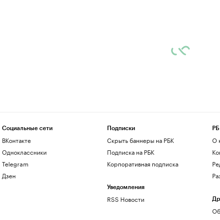
Социальные сети
Подписки
РБ
ВКонтакте
Скрыть баннеры на РБК
О 
Одноклассники
Подписка на РБК
Ко
Telegram
Корпоративная подписка
Ре
Дзен
Ра
Уведомления
RSS Новости
Др
Об