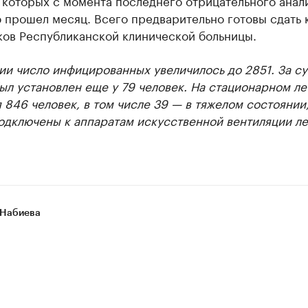
 которых с момента последнего отрицательного анал
прошел месяц. Всего предварительно готовы сдать к
ков Республиканской клинической больницы.
и число инфицированных увеличилось до 2851. За су
ыл установлен еще у 79 человек. На стационарном л
 846 человек, в том числе 39 — в тяжелом состоянии,
одключены к аппаратам искусственной вентиляции ле
 Набиева