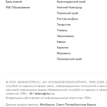
База знаний
Краснодарский край
РБК Образование
Нижний Новгород
Пермский край
Ростов-на-Дону
Татарстан
Тюмень
Черноземье
Кавказ
Карелия
Мурманск
Приморский край
© ООО «БИЗНЕСПРЕСС», АО «РОСБИЗНЕСКОНСАЛТИНГ», 1995–2026. Сообщ
службой по надзору в сфере связи, информационных технологий и масс
массовой информации выдано Федеральной службой по надзору в сфере
пометкой «РБК».
letters@rbc.ru
18+
Владельцем сайта является информационное агентство «РБК».
Данные предоставлены:
Мосбиржа
,
Санкт-Петербургская биржа
.