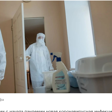
Уфа
ии с начала пандемии новая коронавирусная инфекци