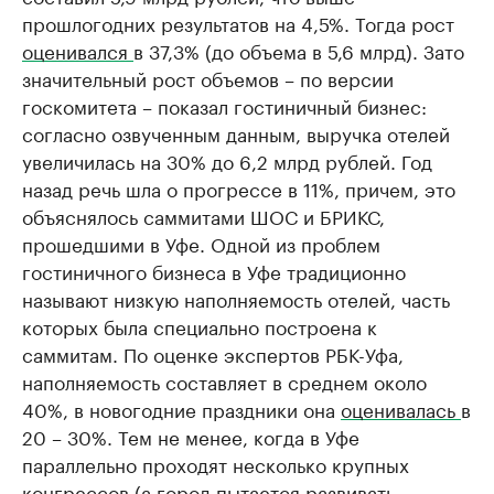
прошлогодних результатов на 4,5%. Тогда рост
оценивался
в 37,3% (до объема в 5,6 млрд). Зато
значительный рост объемов – по версии
госкомитета – показал гостиничный бизнес:
согласно озвученным данным, выручка отелей
увеличилась на 30% до 6,2 млрд рублей. Год
назад речь шла о прогрессе в 11%, причем, это
объяснялось саммитами ШОС и БРИКС,
прошедшими в Уфе. Одной из проблем
гостиничного бизнеса в Уфе традиционно
называют низкую наполняемость отелей, часть
которых была специально построена к
саммитам. По оценке экспертов РБК-Уфа,
наполняемость составляет в среднем около
40%, в новогодние праздники она
оценивалась
в
20 – 30%. Тем не менее, когда в Уфе
параллельно проходят несколько крупных
конгрессов (а город пытается развивать