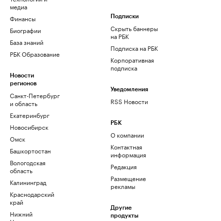
медиа
Финансы
Подписки
Скрыть баннеры
Биографии
на РБК
База знаний
Подписка на РБК
РБК Образование
Корпоративная
подписка
Новости
регионов
Уведомления
Санкт-Петербург
RSS Новости
и область
Екатеринбург
РБК
Новосибирск
О компании
Омск
Контактная
Башкортостан
информация
Вологодская
Редакция
область
Размещение
Калининград
рекламы
Краснодарский
край
Другие
Нижний
продукты