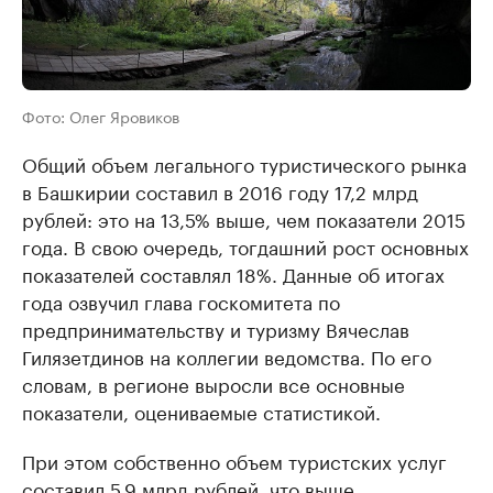
Фото: Олег Яровиков
Общий объем легального туристического рынка
в Башкирии составил в 2016 году 17,2 млрд
рублей: это на 13,5% выше, чем показатели 2015
года. В свою очередь, тогдашний рост основных
показателей составлял 18%. Данные об итогах
года озвучил глава госкомитета по
предпринимательству и туризму Вячеслав
Гилязетдинов на коллегии ведомства. По его
словам, в регионе выросли все основные
показатели, оцениваемые статистикой.
При этом собственно объем туристских услуг
составил 5,9 млрд рублей, что выше