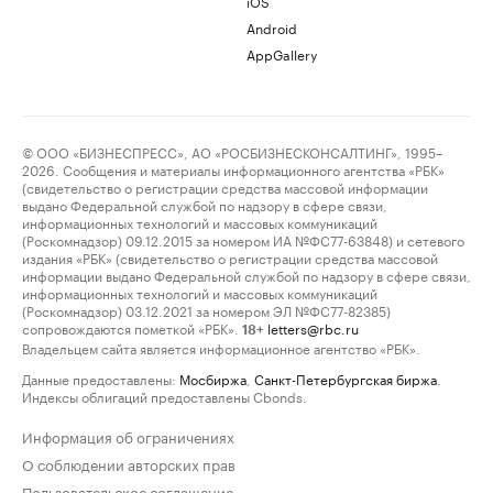
iOS
Android
AppGallery
© ООО «БИЗНЕСПРЕСС», АО «РОСБИЗНЕСКОНСАЛТИНГ», 1995–
2026. Сообщения и материалы информационного агентства «РБК»
(свидетельство о регистрации средства массовой информации
выдано Федеральной службой по надзору в сфере связи,
информационных технологий и массовых коммуникаций
(Роскомнадзор) 09.12.2015 за номером ИА №ФС77-63848) и сетевого
издания «РБК» (свидетельство о регистрации средства массовой
информации выдано Федеральной службой по надзору в сфере связи,
информационных технологий и массовых коммуникаций
(Роскомнадзор) 03.12.2021 за номером ЭЛ №ФС77-82385)
сопровождаются пометкой «РБК».
letters@rbc.ru
18+
Владельцем сайта является информационное агентство «РБК».
Данные предоставлены:
Мосбиржа
,
Санкт-Петербургская биржа
.
Индексы облигаций предоставлены Cbonds.
Информация об ограничениях
О соблюдении авторских прав
Пользовательское соглашение