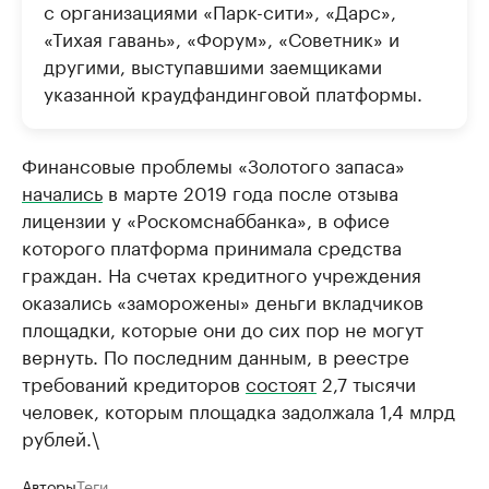
с организациями «Парк-сити», «Дарс»,
«Тихая гавань», «Форум», «Советник» и
другими, выступавшими заемщиками
указанной краудфандинговой платформы.
Финансовые проблемы «Золотого запаса»
начались
в марте 2019 года после отзыва
лицензии у «Роскомснаббанка», в офисе
которого платформа принимала средства
граждан. На счетах кредитного учреждения
оказались «заморожены» деньги вкладчиков
площадки, которые они до сих пор не могут
вернуть. По последним данным, в реестре
требований кредиторов
состоят
2,7 тысячи
человек, которым площадка задолжала 1,4 млрд
рублей.\
Авторы
Теги