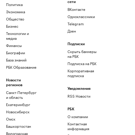
сети
Политика
ВКонтакте
Экономика
Одноклассники
Общество
Telegram
Бизнес
Дзен
Технологии и
медиа
Финансы
Подписки
Скрыть баннеры
Биографии
на РБК
База знаний
Подписка на РБК
РБК Образование
Корпоративная
подписка
Новости
регионов
Уведомления
Санкт-Петербург
RSS Новости
и область
Екатеринбург
РБК
Новосибирск
О компании
Омск
Контактная
Башкортостан
информация
Вологодская