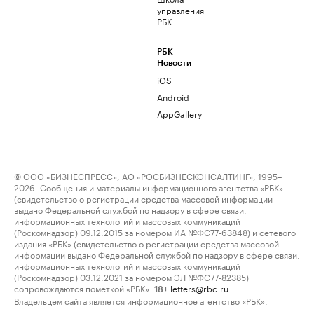
управления
РБК
РБК
Новости
iOS
Android
AppGallery
© ООО «БИЗНЕСПРЕСС», АО «РОСБИЗНЕСКОНСАЛТИНГ», 1995–
2026. Сообщения и материалы информационного агентства «РБК»
(свидетельство о регистрации средства массовой информации
выдано Федеральной службой по надзору в сфере связи,
информационных технологий и массовых коммуникаций
(Роскомнадзор) 09.12.2015 за номером ИА №ФС77-63848) и сетевого
издания «РБК» (свидетельство о регистрации средства массовой
информации выдано Федеральной службой по надзору в сфере связи,
информационных технологий и массовых коммуникаций
(Роскомнадзор) 03.12.2021 за номером ЭЛ №ФС77-82385)
сопровождаются пометкой «РБК».
letters@rbc.ru
18+
Владельцем сайта является информационное агентство «РБК».