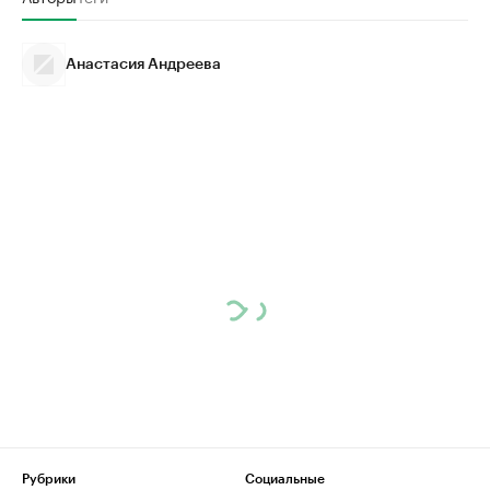
Анастасия Андреева
Рубрики
Социальные