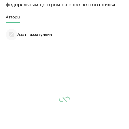
федеральным центром на снос ветхого жилья.
Авторы
Азат Гиззатуллин