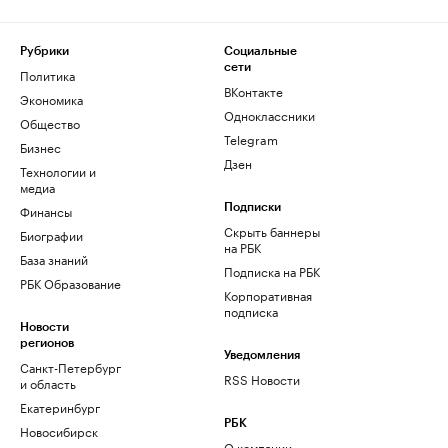
Рубрики
Социальные
сети
Политика
ВКонтакте
Экономика
Одноклассники
Общество
Telegram
Бизнес
Дзен
Технологии и
медиа
Финансы
Подписки
Скрыть баннеры
Биографии
на РБК
База знаний
Подписка на РБК
РБК Образование
Корпоративная
подписка
Новости
регионов
Уведомления
Санкт-Петербург
RSS Новости
и область
Екатеринбург
РБК
Новосибирск
О компании