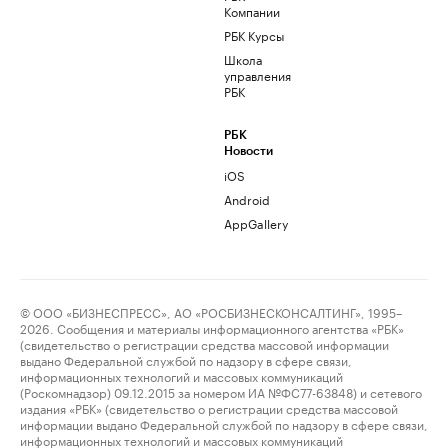
Компании
РБК Курсы
Школа
управления
РБК
РБК
Новости
iOS
Android
AppGallery
© ООО «БИЗНЕСПРЕСС», АО «РОСБИЗНЕСКОНСАЛТИНГ», 1995–
2026. Сообщения и материалы информационного агентства «РБК»
(свидетельство о регистрации средства массовой информации
выдано Федеральной службой по надзору в сфере связи,
информационных технологий и массовых коммуникаций
(Роскомнадзор) 09.12.2015 за номером ИА №ФС77-63848) и сетевого
издания «РБК» (свидетельство о регистрации средства массовой
информации выдано Федеральной службой по надзору в сфере связи,
информационных технологий и массовых коммуникаций