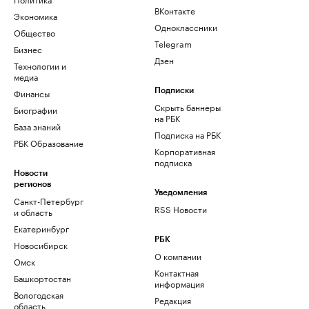
ВКонтакте
Экономика
Одноклассники
Общество
Telegram
Бизнес
Дзен
Технологии и
медиа
Финансы
Подписки
Скрыть баннеры
Биографии
на РБК
База знаний
Подписка на РБК
РБК Образование
Корпоративная
подписка
Новости
регионов
Уведомления
Санкт-Петербург
RSS Новости
и область
Екатеринбург
РБК
Новосибирск
О компании
Омск
Контактная
Башкортостан
информация
Вологодская
Редакция
область