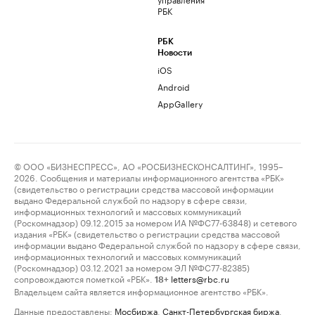
РБК
РБК
Новости
iOS
Android
AppGallery
© ООО «БИЗНЕСПРЕСС», АО «РОСБИЗНЕСКОНСАЛТИНГ», 1995–
2026. Сообщения и материалы информационного агентства «РБК»
(свидетельство о регистрации средства массовой информации
выдано Федеральной службой по надзору в сфере связи,
информационных технологий и массовых коммуникаций
(Роскомнадзор) 09.12.2015 за номером ИА №ФС77-63848) и сетевого
издания «РБК» (свидетельство о регистрации средства массовой
информации выдано Федеральной службой по надзору в сфере связи,
информационных технологий и массовых коммуникаций
(Роскомнадзор) 03.12.2021 за номером ЭЛ №ФС77-82385)
сопровождаются пометкой «РБК».
letters@rbc.ru
18+
Владельцем сайта является информационное агентство «РБК».
Данные предоставлены:
Мосбиржа
,
Санкт-Петербургская биржа
.