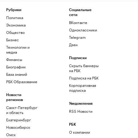
Рубрики
Социальные
сети
Политика
ВКонтакте
Экономика
Одноклассники
Общество
Telegram
Бизнес
Дзен
Технологии и
медиа
Финансы
Подписки
Скрыть баннеры
Биографии
на РБК
База знаний
Подписка на РБК
РБК Образование
Корпоративная
подписка
Новости
регионов
Уведомления
Санкт-Петербург
RSS Новости
и область
Екатеринбург
РБК
Новосибирск
О компании
Омск